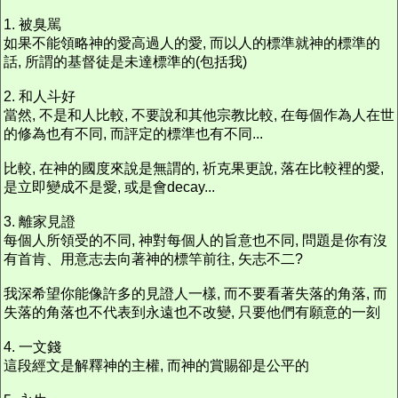
1. 被臭駡
如果不能領略神的愛高過人的愛, 而以人的標準就神的標準的
話, 所謂的基督徒是未達標準的(包括我)
2. 和人斗好
當然, 不是和人比較, 不要說和其他宗教比較, 在每個作為人在世
的修為也有不同, 而評定的標準也有不同...
比較, 在神的國度來說是無謂的, 祈克果更說, 落在比較裡的愛,
是立即變成不是愛, 或是會decay...
3. 離家見證
每個人所領受的不同, 神對每個人的旨意也不同, 問題是你有沒
有首肯、用意志去向著神的標竿前往, 矢志不二?
我深希望你能像許多的見證人一樣, 而不要看著失落的角落, 而
失落的角落也不代表到永遠也不改變, 只要他們有願意的一刻
4. 一文錢
這段經文是解釋神的主權, 而神的賞賜卻是公平的