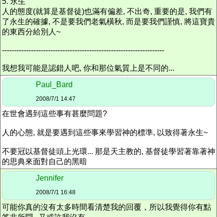
5. 永生
人的態度(就算是基督徒)也滿有偏差, 不出奇, 重要的是, 我們有
了永生的確據, 不是要我們老氣橫秋, 而是要我們謹慎, 將這寶貴
的東西分給別人~
-------------------------------------------------------------------
我想我可能是認錯人吧, 你和那位氣質上是不同的...
Paul_Bard
2008/7/1 14:47
在世會遇到這些事有甚麼問題?
人的心態, 就是要遇到這些事來學習神的標準, 以致得著永生~
不要冠以基督徒頭上光環... 那是天主教的, 基督徒學習著靠著神
的思典來面對自己的黑暗
Jennifer
2008/7/1 16:48
可能你真的沒有太多時間看清楚我的回覆，所以我覺得你有點