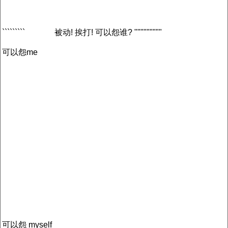
`````````
被动! 挨打! 可以怨谁? """""""""
可以怨me
可以怨 myself