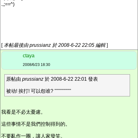
.,;==^)
[
本帖最後由 prussianz 於 2008-6-22 22:05 編輯
]
ctaya
2008/6/23 18:30
原帖由
prussianz
於 2008-6-22 22:01 發表
被动! 挨打! 可以怨谁? """""""""
我看是不必太憂慮。
這些事情不是我們控制得到的。
不要亂作一團，讓人家發笑。