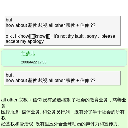
but ,
how about 基教 歧视 all other 宗教 + 信仰 ??
o k , i k'now[[[[[know]]]] , it's not thy fault , sorry , please
accept my apology
红孩儿
2008/6/22 17:55
but ,
how about 基教 歧视 all other 宗教 + 信仰 ??
all other 宗教 + 信仰 没有渗透/控制了社会的教育业务，慈善业
务，
医疗服务, 媒体业务, 和公务员行列，没有分了半个社会的所有
权，
经营权和管治权, 没有里应外合全球动员的声讨力和宣传力。