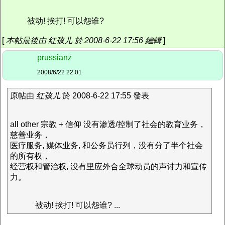
被动! 挨打! 可以怨谁?
[
本帖最後由 红孩儿 於 2008-6-22 17:56 編輯
]
prussianz
2008/6/22 22:01
原帖由
红孩儿
於 2008-6-22 17:55 發表
all other 宗教 + 信仰 没有渗透/控制了社会的教育业务，
慈善业务，
医疗服务, 媒体业务, 和公务员行列，没有分了半个社会
的所有权，
经营权和管治权, 没有里应外合全球动员的声讨力和宣传
力。
被动! 挨打! 可以怨谁? ...