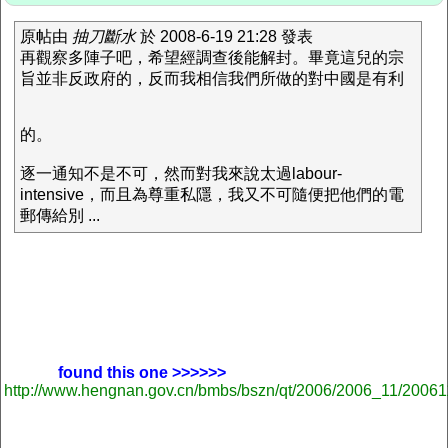
原帖由
抽刀斷水
於 2008-6-19 21:28 發表
再觀察多陣子吧，希望經調查後能解封。畢竟這兒的宗
旨並非反政府的，反而我相信我們所做的對中國是有利
的。
逐一通知不是不可，然而對我來說太過labour-
intensive，而且為尊重私隱，我又不可隨便把他們的電
郵傳給別 ...
found this one >>>>>>
http://www.hengnan.gov.cn/bmbs/bszn/qt/2006/2006_11/2006