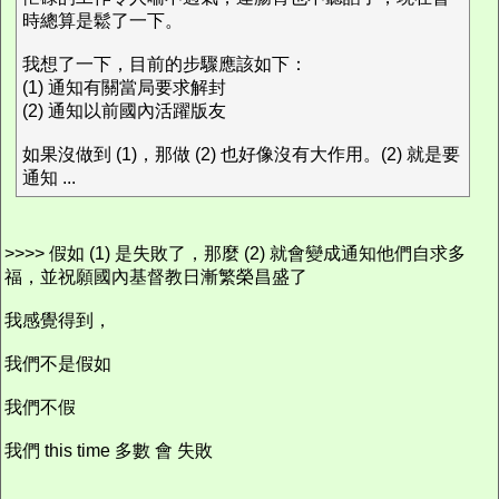
時總算是鬆了一下。
我想了一下，目前的步驟應該如下：
(1) 通知有關當局要求解封
(2) 通知以前國內活躍版友
如果沒做到 (1)，那做 (2) 也好像沒有大作用。(2) 就是要
通知 ...
>>>> 假如 (1) 是失敗了，那麼 (2) 就會變成通知他們自求多
福，並祝願國內基督教日漸繁榮昌盛了
我感覺得到，
我們不是假如
我們不假
我們 this time 多數 會 失敗