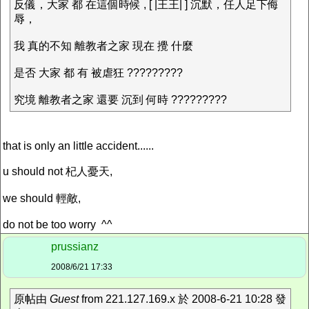
反儀，大家 都 在這個時候 , [ |王王| ] 沉默，任人足下侮
辱，
我 真的不知 離教者之家 現在 攪 什麼
是否 大家 都 有 被虐狂 ?????????
究境 離教者之家 還要 沉到 何時 ?????????
that is only an little accident......
u should not 杞人憂天,
we should 輕敵,
do not be too worry ^^
prussianz
2008/6/21 17:33
原帖由
Guest
from 221.127.169.x 於 2008-6-21 10:28 發