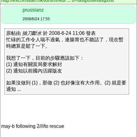
http://exchristian.hk/forum/redi ... o=lastpost#lastpost
prussianz
2008/6/24 17:55
原帖由
抽刀斷水
於 2008-6-24 11:06 發表
忙碌的工作令人喘不過氣，連腸胃也不聽話了，現在暫
時總算是鬆了一下。
我想了一下，目前的步驟應該如下：
(1) 通知有關當局要求解封
(2) 通知以前國內活躍版友
如果沒做到 (1)，那做 (2) 也好像沒有大作用。(2) 就是要
通知 ...
may-b following 2////to rescue