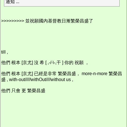
通知 ...
>>>>>>>>> 並祝願國內基督教日漸繁榮昌盛了
till ,
他們 根本 [京尤] 沒 希 [ ,-/-\-,干 ] 你的 祝願 ，
他們 根本 [京尤] 已經是非常 繁榮昌盛， more-n-more 繁榮昌
盛 , with-out/////withOut////without us ,
他們 只會 更 繁榮昌盛