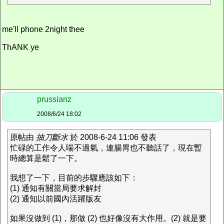
me'll phone 2night thee
ThANK ye
prussianz
2008/6/24 18:02
原帖由
抽刀斷水
於 2008-6-24 11:06 發表
忙碌的工作令人喘不過氣，連腸胃也不聽話了，現在暫
時總算是鬆了一下。
我想了一下，目前的步驟應該如下：
(1) 通知有關當局要求解封
(2) 通知以前國內活躍版友
如果沒做到 (1)，那做 (2) 也好像沒有大作用。(2) 就是要