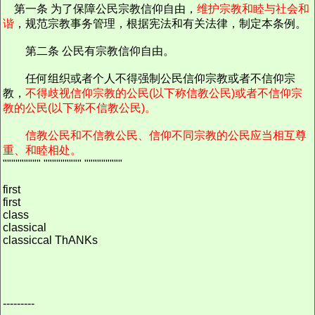
第一条 为了保障公民宗教信仰自由，
维护宗教和睦与社会和
谐
，规范宗教事务管理，根据宪法和有关法律，制定本条例。
第二条 公民有宗教信仰自由。
任何组织或者个人不得强制公民信仰宗教或者不信仰宗
教，
不得歧视信仰宗教的公民(以下称信教公民)或者不信仰宗
教的公民(以下称不信教公民)。
信教公民和不信教公民、信仰不同宗教的公民应当相互尊
重、和睦相处。
""""""""" """"""""" """""""""
first
first
class
classical
classiccal ThANKs
---------