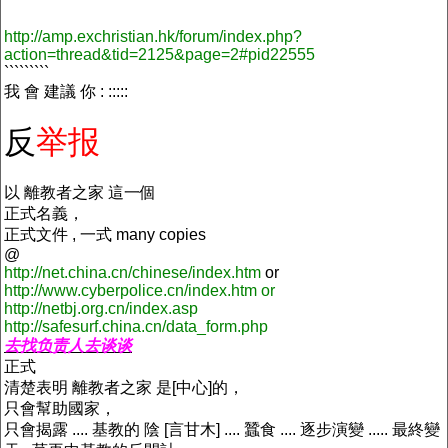
http://amp.exchristian.hk/forum/index.php?
action=thread&tid=2125&page=2#pid22555
`````````
我 會 建議 你 : :::::
反
举报
以 離教者之家 這一個
正式名義，
正式文件 , 一式 many copies
@
http://net.china.cn/chinese/index.htm
or
http://www.cyberpolice.cn/index.htm or
http://netbj.org.cn/index.asp
http://safesurf.china.cn/data_form.php
去找负责人去谈谈
正式
清楚表明 離教者之家 是[中心]的，
只會幫助國家，
只會揭露 .... 基教的 陰 [言甘木] .... 蠶食 .... 逐步演變 ..... 最終變