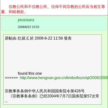
信教公民和不信教公民、信仰不同宗教的公民应当相互尊
重、和睦相处。
prussianz
2008/6/22 15:52
原帖由
红孩儿
於 2008-6-22 11:56 發表
found this one
>>>>>>
http://www.hengnan.gov.cn/bmbs/bszn/qt/2006/20
宗教事务条例中华人民共和国国务院令第426号
《宗教事务条例》已经2004年7月7日国务院第57次常
...