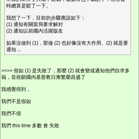
時總算是鬆了一下。
我想了一下，目前的步驟應該如下：
(1) 通知有關當局要求解封
(2) 通知以前國內活躍版友
如果沒做到 (1)，那做 (2) 也好像沒有大作用。(2) 就是要
通知 ...
>>>> 假如 (1) 是失敗了，那麼 (2) 就會變成通知他們自求多
福，並祝願國內基督教日漸繁榮昌盛了
我感覺得到，
我們不是假如
我們不假
我們 this time 多數 會 失敗