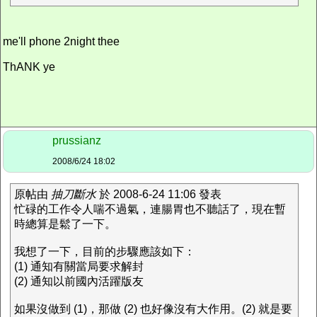
me'll phone 2night thee
ThANK ye
prussianz
2008/6/24 18:02
原帖由
抽刀斷水
於 2008-6-24 11:06 發表
忙碌的工作令人喘不過氣，連腸胃也不聽話了，現在暫
時總算是鬆了一下。
我想了一下，目前的步驟應該如下：
(1) 通知有關當局要求解封
(2) 通知以前國內活躍版友
如果沒做到 (1)，那做 (2) 也好像沒有大作用。(2) 就是要