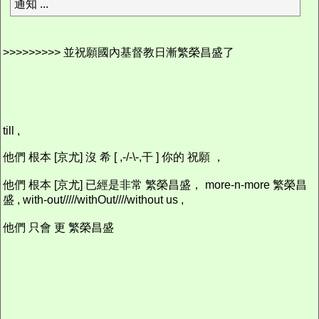
通知 ...
>>>>>>>>> 並祝願國內基督教日漸繁榮昌盛了
till ,
他們 根本 [京尤] 沒 希 [ ,-/-\-,干 ] 你的 祝願 ，
他們 根本 [京尤] 已經是非常 繁榮昌盛， more-n-more 繁榮昌
盛 , with-out/////withOut////without us ,
他們 只會 更 繁榮昌盛