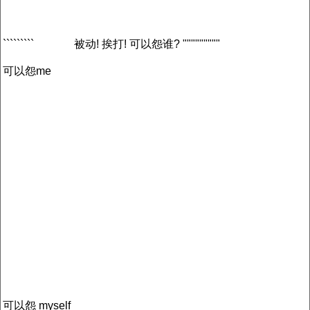
`````````
被动! 挨打! 可以怨谁? """""""""
可以怨me
可以怨 myself