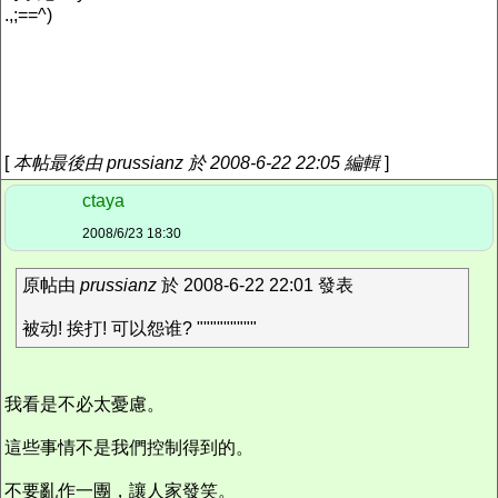
.,;==^)
[
本帖最後由 prussianz 於 2008-6-22 22:05 編輯
]
ctaya
2008/6/23 18:30
原帖由
prussianz
於 2008-6-22 22:01 發表
被动! 挨打! 可以怨谁? """""""""
我看是不必太憂慮。
這些事情不是我們控制得到的。
不要亂作一團，讓人家發笑。