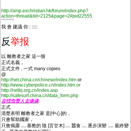
http://amp.exchristian.hk/forum/index.php?
action=thread&tid=2125&page=2#pid22555
`````````
我 會 建議 你 : :::::
反
举报
以 離教者之家 這一個
正式名義，
正式文件 , 一式 many copies
@
http://net.china.cn/chinese/index.htm
or
http://www.cyberpolice.cn/index.htm or
http://netbj.org.cn/index.asp
http://safesurf.china.cn/data_form.php
去找负责人去谈谈
正式
清楚表明 離教者之家 是[中心]的，
只會幫助國家，
只會揭露 .... 基教的 陰 [言甘木] .... 蠶食 .... 逐步演變 ..... 最終變