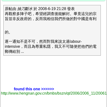
原帖由
抽刀斷水
於 2008-6-19 21:28 發表
再觀察多陣子吧，希望經調查後能解封。畢竟這兒的宗
旨並非反政府的，反而我相信我們所做的對中國是有利
的。
逐一通知不是不可，然而對我來說太過labour-
intensive，而且為尊重私隱，我又不可隨便把他們的電
郵傳給別 ...
found this one >>>>>>
http://www.hengnan.gov.cn/bmbs/bszn/qt/2006/2006_11/2006