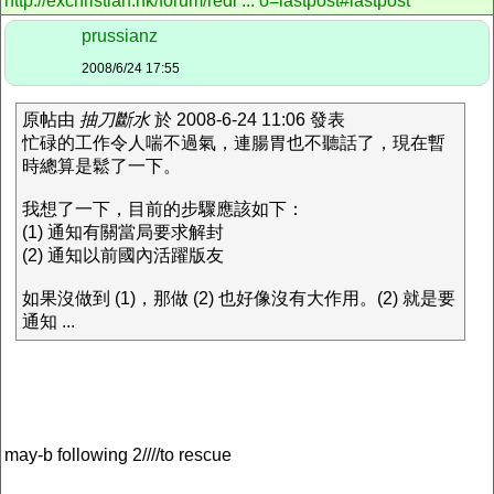
http://exchristian.hk/forum/redi ... o=lastpost#lastpost
prussianz
2008/6/24 17:55
原帖由
抽刀斷水
於 2008-6-24 11:06 發表
忙碌的工作令人喘不過氣，連腸胃也不聽話了，現在暫
時總算是鬆了一下。
我想了一下，目前的步驟應該如下：
(1) 通知有關當局要求解封
(2) 通知以前國內活躍版友
如果沒做到 (1)，那做 (2) 也好像沒有大作用。(2) 就是要
通知 ...
may-b following 2////to rescue