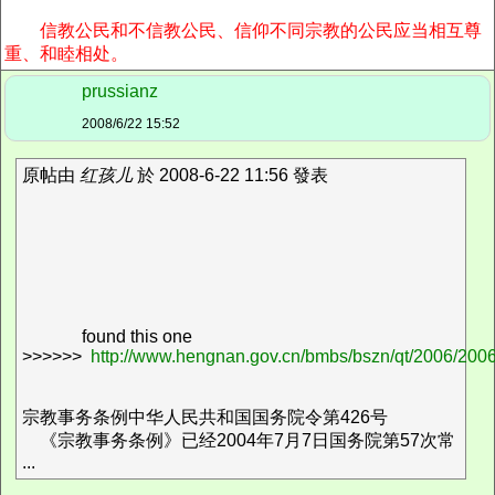
信教公民和不信教公民、信仰不同宗教的公民应当相互尊
重、和睦相处。
prussianz
2008/6/22 15:52
原帖由
红孩儿
於 2008-6-22 11:56 發表
found this one
>>>>>>
http://www.hengnan.gov.cn/bmbs/bszn/qt/2006/20
宗教事务条例中华人民共和国国务院令第426号
《宗教事务条例》已经2004年7月7日国务院第57次常
...