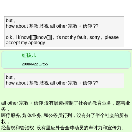
but ,
how about 基教 歧视 all other 宗教 + 信仰 ??
o k , i k'now[[[[[know]]]] , it's not thy fault , sorry , please
accept my apology
红孩儿
2008/6/22 17:55
but ,
how about 基教 歧视 all other 宗教 + 信仰 ??
all other 宗教 + 信仰 没有渗透/控制了社会的教育业务，慈善业
务，
医疗服务, 媒体业务, 和公务员行列，没有分了半个社会的所有
权，
经营权和管治权, 没有里应外合全球动员的声讨力和宣传力。