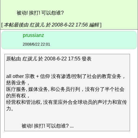
被动! 挨打! 可以怨谁?
[
本帖最後由 红孩儿 於 2008-6-22 17:56 編輯
]
prussianz
2008/6/22 22:01
原帖由
红孩儿
於 2008-6-22 17:55 發表
all other 宗教 + 信仰 没有渗透/控制了社会的教育业务，
慈善业务，
医疗服务, 媒体业务, 和公务员行列，没有分了半个社会
的所有权，
经营权和管治权, 没有里应外合全球动员的声讨力和宣传
力。
被动! 挨打! 可以怨谁? ...