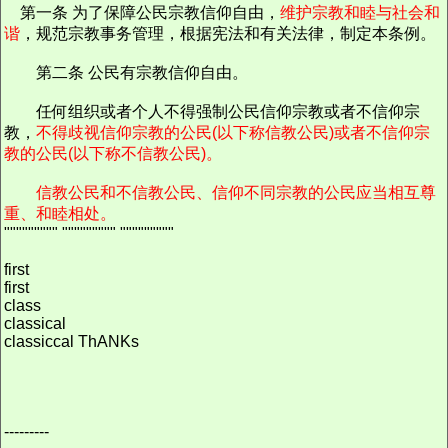
第一条 为了保障公民宗教信仰自由，
维护宗教和睦与社会和
谐
，规范宗教事务管理，根据宪法和有关法律，制定本条例。
第二条 公民有宗教信仰自由。
任何组织或者个人不得强制公民信仰宗教或者不信仰宗
教，
不得歧视信仰宗教的公民(以下称信教公民)或者不信仰宗
教的公民(以下称不信教公民)。
信教公民和不信教公民、信仰不同宗教的公民应当相互尊
重、和睦相处。
""""""""" """"""""" """""""""
first
first
class
classical
classiccal ThANKs
---------