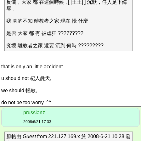
反儀，大家 都 在這個時候 , [ |王王| ] 沉默，任人足下侮
辱，
我 真的不知 離教者之家 現在 攪 什麼
是否 大家 都 有 被虐狂 ?????????
究境 離教者之家 還要 沉到 何時 ?????????
that is only an little accident......
u should not 杞人憂天,
we should 輕敵,
do not be too worry ^^
prussianz
2008/6/21 17:33
原帖由
Guest
from 221.127.169.x 於 2008-6-21 10:28 發