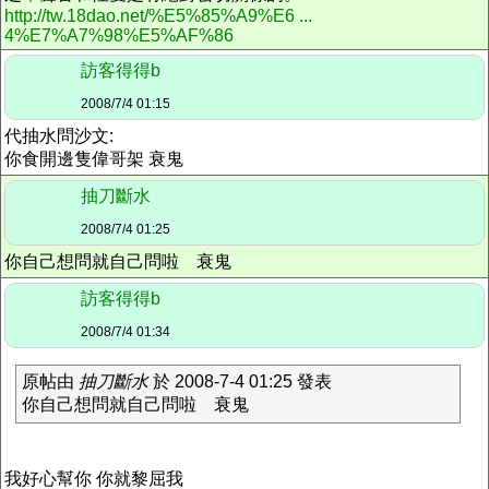
http://tw.18dao.net/%E5%85%A9%E6 ...
4%E7%A7%98%E5%AF%86
訪客得得b
2008/7/4 01:15
代抽水問沙文:
你食開邊隻偉哥架 衰鬼
抽刀斷水
2008/7/4 01:25
你自己想問就自己問啦 衰鬼
訪客得得b
2008/7/4 01:34
原帖由
抽刀斷水
於 2008-7-4 01:25 發表
你自己想問就自己問啦 衰鬼
我好心幫你 你就黎屈我