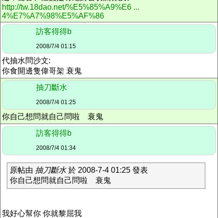
http://tw.18dao.net/%E5%85%A9%E6 ...
4%E7%A7%98%E5%AF%86
訪客得得b
2008/7/4 01:15
代抽水問沙文:
你食開邊隻偉哥架 衰鬼
抽刀斷水
2008/7/4 01:25
你自己想問就自己問啦 衰鬼
訪客得得b
2008/7/4 01:34
原帖由
抽刀斷水
於 2008-7-4 01:25 發表
你自己想問就自己問啦 衰鬼
我好心幫你 你就黎屈我