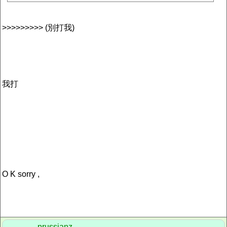
>>>>>>>>> (別打我)
我打
O K sorry ,
prussianz