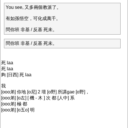
You see, 又多兩個教派了。
有如孫悟空，可化成萬千。
問你班 非基 / 反基 死未。
問你班 非基 / 反基 死未。
死 laa
死 laa
夠 [日西] 死 laa
我
[ooo弟] 你地 [o尼] 2 壇 [o野] 所講gae [o野]，
[ooo弟] [o左] [ 機 - 木 ] 次 都 [人中] 系
[ooo弟] 極 都
[ooo弟] [o五o] 明