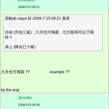
2008/7/15 08:52
原帖由
ctaya
於 2008-7-15 08:21 發表
沙叔 (升你三級)，六月也可飛霜，乜天藍唔可以下雨
咩？
弟上 (降自已十級)
六月也可飛霜 ??
example ??
by the way
Jennifer
2008/7/15 09:36