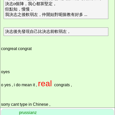
決志o個陣，我心都算堅定，
但點知，慢慢，
我決志之後軟弱左，仲開始對呢個教有好多 ...
決志後先發現自己比決志前軟弱左，
congreat congrat
oyes
real
o yes , i do mean it ,
congrats ,
sorry cant type in Chinese ,
prussianz