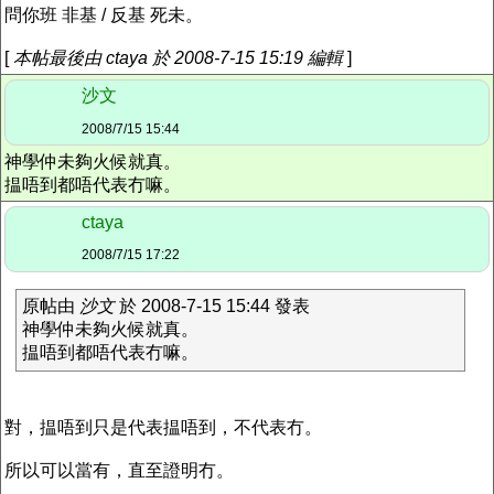
問你班 非基 / 反基 死未。
[
本帖最後由 ctaya 於 2008-7-15 15:19 編輯
]
沙文
2008/7/15 15:44
神學仲未夠火候就真。
揾唔到都唔代表冇嘛。
ctaya
2008/7/15 17:22
原帖由
沙文
於 2008-7-15 15:44 發表
神學仲未夠火候就真。
揾唔到都唔代表冇嘛。
對，揾唔到只是代表揾唔到，不代表冇。
所以可以當有，直至證明冇。