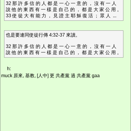
32 那 許 多 信 的 人 都 是 一 心 一 意 的 ， 沒 有 一 人
說 他 的 東 西 有 一 樣 是 自 己 的 ， 都 是 大 家 公 用 。
33 使 徒 大 有 能 力 ， 見 證 主 耶 穌 復 活 ； 眾 人 ...
也是要連同使徒行傳 4:32-37 來讀。
32 那 許 多 信 的 人 都 是 一 心 一 意 的 ， 沒 有 一 人
說 他 的 東 西 有 一 樣 是 自 己 的 ， 都 是 大 家 公 用 。
h:
muck 原來, 基教, [人中] 更 共產黨 過 共產黨 gaa