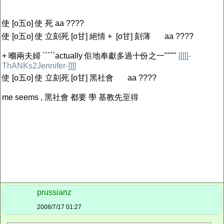
使 [o五o] 使 死 aa ????
使 [o五o] 使 立刻死 [o甘] 絕情 + [o甘] 刻薄
aa ????
+ 嗰兩夫婦 `````actually 佢地奉獻多過十份之一""""
[[[[[-
ThANKs2Jennifer-]]]]
使 [o五o] 使 立刻死 [o甘] 黑社會
aa ????
me seems , 黑社會 都要 學 基教先至得
prussianz
2008/7/17 01:27