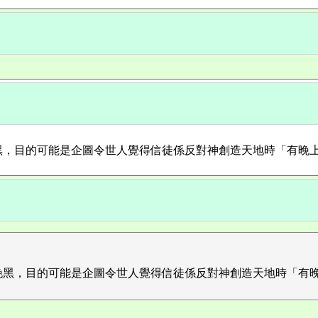
黑，目的可能是企圖令世人覺得信徒係反對神創造天地時「有晚
晚黑，目的可能是企圖令世人覺得信徒係反對神創造天地時「有