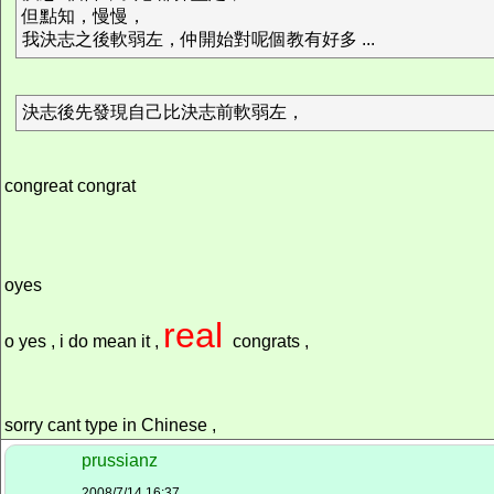
但點知，慢慢，
我決志之後軟弱左，仲開始對呢個教有好多 ...
決志後先發現自己比決志前軟弱左，
congreat congrat
oyes
real
o yes , i do mean it ,
congrats ,
sorry cant type in Chinese ,
prussianz
2008/7/14 16:37