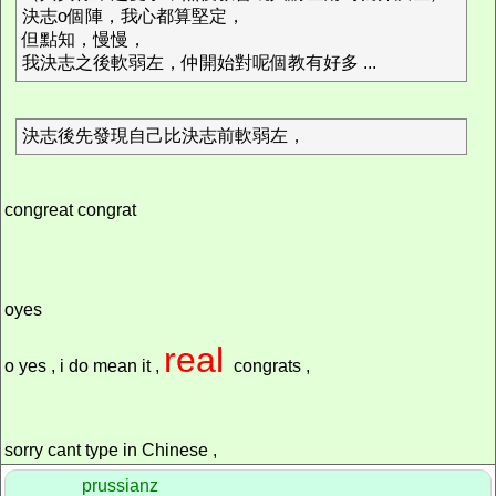
決志o個陣，我心都算堅定，
但點知，慢慢，
我決志之後軟弱左，仲開始對呢個教有好多 ...
決志後先發現自己比決志前軟弱左，
congreat congrat
oyes
real
o yes , i do mean it ,
congrats ,
sorry cant type in Chinese ,
prussianz