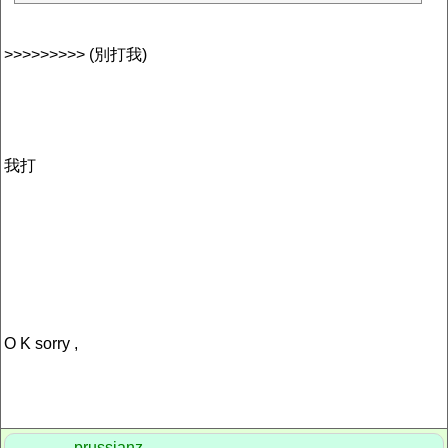
>>>>>>>>> (別打我)
我打
O K sorry ,
prussianz