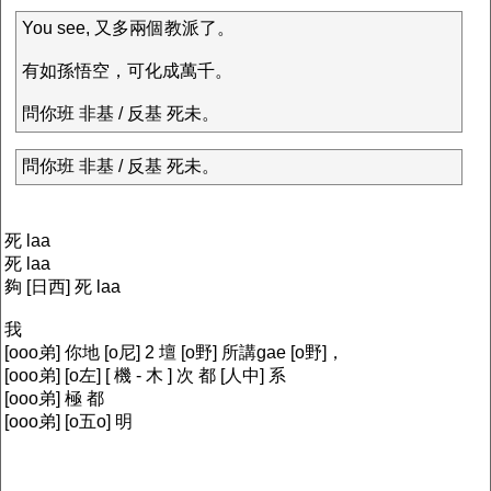
You see, 又多兩個教派了。
有如孫悟空，可化成萬千。
問你班 非基 / 反基 死未。
問你班 非基 / 反基 死未。
死 laa
死 laa
夠 [日西] 死 laa
我
[ooo弟] 你地 [o尼] 2 壇 [o野] 所講gae [o野]，
[ooo弟] [o左] [ 機 - 木 ] 次 都 [人中] 系
[ooo弟] 極 都
[ooo弟] [o五o] 明