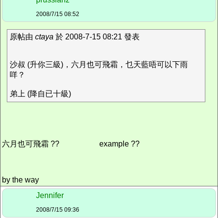
2008/7/15 08:52
原帖由
ctaya
於 2008-7-15 08:21 發表
沙叔 (升你三級)，六月也可飛霜，乜天藍唔可以下雨
咩？
弟上 (降自已十級)
六月也可飛霜 ??
example ??
by the way
Jennifer
2008/7/15 09:36