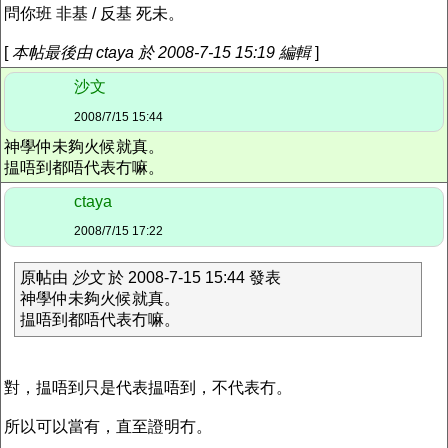
問你班 非基 / 反基 死未。
[
本帖最後由 ctaya 於 2008-7-15 15:19 編輯
]
沙文
2008/7/15 15:44
神學仲未夠火候就真。
揾唔到都唔代表冇嘛。
ctaya
2008/7/15 17:22
原帖由
沙文
於 2008-7-15 15:44 發表
神學仲未夠火候就真。
揾唔到都唔代表冇嘛。
對，揾唔到只是代表揾唔到，不代表冇。
所以可以當有，直至證明冇。