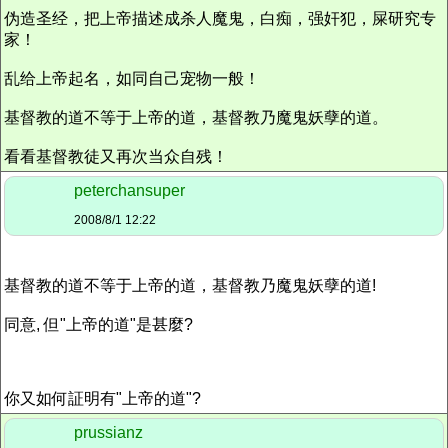
伪造圣经，把上帝描述成杀人魔鬼，白痴，强奸犯，屎研究专
家！
乱给上帝起名，如同自己宠物一般！
基督教的道不等于上帝的道，基督教乃魔鬼妖孽的道。
看看基督教徒又再次当众自残！
peterchansuper
2008/8/1 12:22
基督教的道不等于上帝的道，基督教乃魔鬼妖孽的道!
同意, 但"上帝的道"是甚麼?
你又如何証明有"上帝的道"?
prussianz