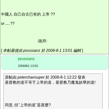
中國人 自己自古已有的 上帝 ??
or .... ??
:跪拜:
[
本帖最後由 prussianz 於 2008-8-1 13:01 編輯
]
prussianz
2008/8/1 13:03
原帖由
peterchansuper
於 2008-8-1 12:22 發表
基督教的道不等于上帝的道，基督教乃魔鬼妖孽的道!
同意, 但"上帝的道"是甚麼?