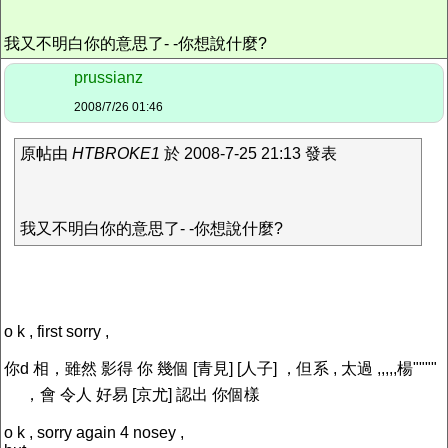
我又不明白你的意思了- -你想說什麼?
prussianz
2008/7/26 01:46
原帖由
HTBROKE1
於 2008-7-25 21:13 發表
我又不明白你的意思了- -你想說什麼?
o k , first sorry ,
你d 相，雖然 影得 你 幾個 [青見] [人子] ，但系 , 太過 ,,,,,楊""""
，會 令人 好易 [京尤] 認出 你個樣
o k , sorry again 4 nosey ,