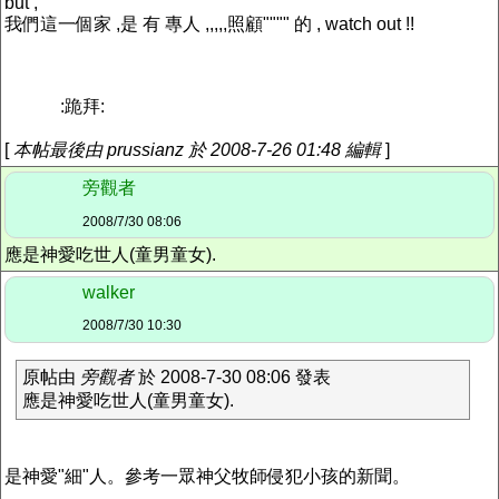
but ,
我們這一個家 ,是 有 專人 ,,,,,照顧"""" 的 , watch out !!
:跪拜:
[
本帖最後由 prussianz 於 2008-7-26 01:48 編輯
]
旁觀者
2008/7/30 08:06
應是神愛吃世人(童男童女).
walker
2008/7/30 10:30
原帖由
旁觀者
於 2008-7-30 08:06 發表
應是神愛吃世人(童男童女).
是神愛"細"人。參考一眾神父牧師侵犯小孩的新聞。