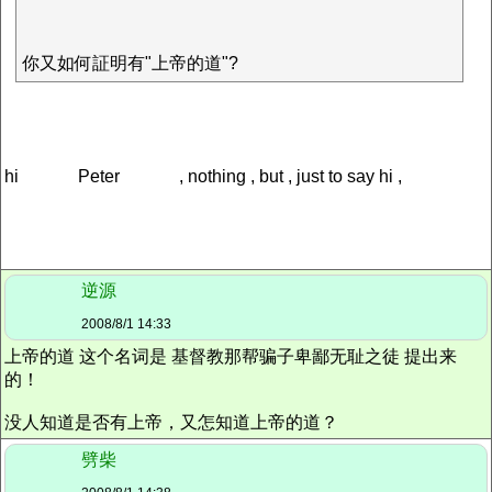
你又如何証明有"上帝的道"?
hi
Peter
, nothing , but , just to say hi ,
逆源
2008/8/1 14:33
上帝的道 这个名词是 基督教那帮骗子卑鄙无耻之徒 提出来
的！
没人知道是否有上帝，又怎知道上帝的道？
劈柴