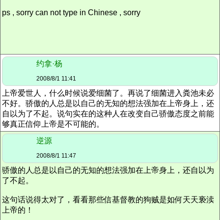
ps , sorry can not type in Chinese , sorry
约拿·杨
2008/8/1 11:41
上帝爱世人，什么时候说爱细菌了。再说了细菌进入粪池未必
不好。骄傲的人总是以自己的无知的想法强加在上帝身上，还
自以为了不起。说句实在的这种人在改变自己骄傲态度之前能
够真正信仰上帝是不可能的。
逆源
2008/8/1 11:47
骄傲的人总是以自己的无知的想法强加在上帝身上，还自以为
了不起。
这句话说得太对了，看看那些信基督教的狗贼是如何天天亵渎
上帝的！