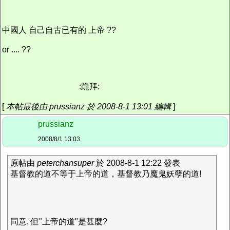
中國人 自己自古已有的 上帝 ??
or .... ??
:跪拜:
[
本帖最後由 prussianz 於 2008-8-1 13:01 編輯
]
prussianz
2008/8/1 13:03
原帖由
peterchansuper
於 2008-8-1 12:22 發表
基督教的道不等于上帝的道，基督教乃魔鬼妖孽的道!
同意, 但"上帝的道"是甚麼?