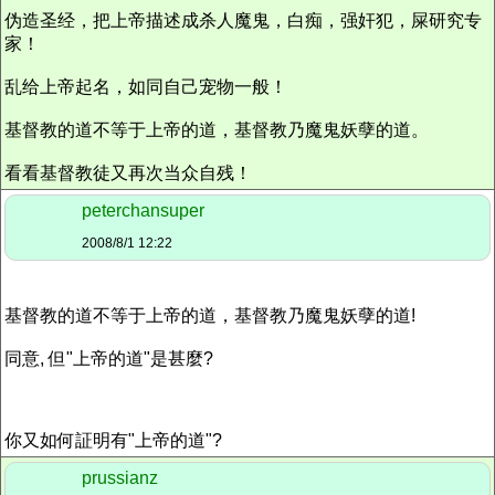
伪造圣经，把上帝描述成杀人魔鬼，白痴，强奸犯，屎研究专
家！
乱给上帝起名，如同自己宠物一般！
基督教的道不等于上帝的道，基督教乃魔鬼妖孽的道。
看看基督教徒又再次当众自残！
peterchansuper
2008/8/1 12:22
基督教的道不等于上帝的道，基督教乃魔鬼妖孽的道!
同意, 但"上帝的道"是甚麼?
你又如何証明有"上帝的道"?
prussianz