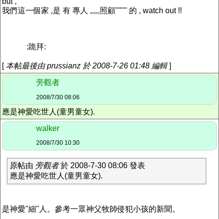
but ,
我們這一個家 ,是 有 專人 ,,,,,照顧"""" 的 , watch out !!
:跪拜:
[
本帖最後由 prussianz 於 2008-7-26 01:48 編輯
]
旁觀者
2008/7/30 08:06
應是神愛吃世人(童男童女).
walker
2008/7/30 10:30
原帖由
旁觀者
於 2008-7-30 08:06 發表
應是神愛吃世人(童男童女).
是神愛"細"人。參考一眾神父牧師侵犯小孩的新聞。