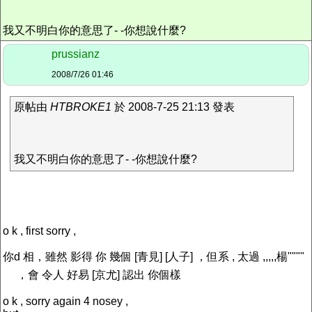
我又不明白你的意思了- -你想說什麼?
prussianz
2008/7/26 01:46
原帖由
HTBROKE1
於 2008-7-25 21:13 發表
我又不明白你的意思了- -你想說什麼?
o k , first sorry ,
你d 相，雖然 影得 你 幾個 [青見] [人子] ，但系 , 太過 ,,,,,楊""""
，會 令人 好易 [京尤] 認出 你個樣
o k , sorry again 4 nosey ,