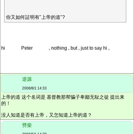
你又如何証明有"上帝的道"?
hi
Peter
, nothing , but , just to say hi ,
逆源
2008/8/1 14:33
上帝的道 这个名词是 基督教那帮骗子卑鄙无耻之徒 提出来
的！
没人知道是否有上帝，又怎知道上帝的道？
劈柴