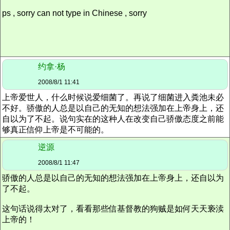
ps , sorry can not type in Chinese , sorry
约拿·杨
2008/8/1 11:41
上帝爱世人，什么时候说爱细菌了。再说了细菌进入粪池未必
不好。骄傲的人总是以自己的无知的想法强加在上帝身上，还
自以为了不起。说句实在的这种人在改变自己骄傲态度之前能
够真正信仰上帝是不可能的。
逆源
2008/8/1 11:47
骄傲的人总是以自己的无知的想法强加在上帝身上，还自以为
了不起。
这句话说得太对了，看看那些信基督教的狗贼是如何天天亵渎
上帝的！