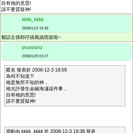
自有祂的意思!
請不要質疑神!
kkkk_kkkk
2008/12/3 19:38
都話左係耶仔搞風搞雨架啦~
prussianz
2008/12/5 03:37
匿名 發表於 2008-12-3 18:59
為何不知道?!
祂是無所不知的神，
祂允許發生金融海潚這件事，
自有祂的意思!
請不要質疑神!
原帖由
kkkk_kkkk
於 2008-12-3 19:38 發表