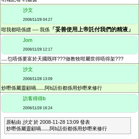
沙文
2008/11/28 04:27
「妥善使用上帝託付我們的精液」
咁我都唔係嫖 ---- 我係
Jom
2008/11/28 12:17
.....乜唔係要富於天國既咩???做教牧咁屬世得唔得架???
沙文
2008/11/28 13:09
炒嘢係屬靈顧喎.......阿b話佢都係用炒嘢來修行
訪客得得b
2008/11/28 16:24
原帖由
沙文
於 2008-11-28 13:09 發表
炒嘢係屬靈顧喎.......阿b話佢都係用炒嘢來修行