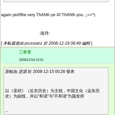
again ye////the very ThANK-ye //// ThANK-you .,;==^)
:跪拜:
[
本帖最後由 prussianz 於 2008-12-18 06:49 編輯
]
三教童
2008/12/18 15:01
原帖由
逆源
於 2008-12-15 00:26 發表
以《圣经》（近东历史）为主线，中国文化（远东历
史）为副线，并以“和谐”与“不和谐”为题发挥
...