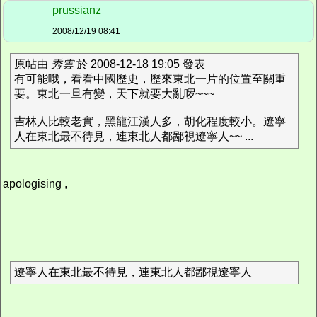
prussianz
2008/12/19 08:41
原帖由
秀雲
於 2008-12-18 19:05 發表
有可能哦，看看中國歷史，歷來東北一片的位置至關重
要。東北一旦有變，天下就要大亂啰~~~
吉林人比較老實，黑龍江漢人多，胡化程度較小。遼寧
人在東北最不待見，連東北人都鄙視遼寧人~~ ...
apologising ,
遼寧人在東北最不待見，連東北人都鄙視遼寧人