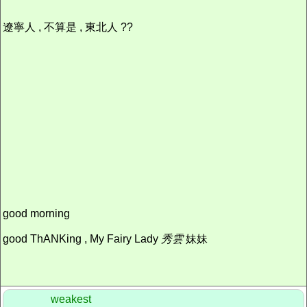
遼寧人 , 不算是 , 東北人 ??
good morning
good ThANKing , My Fairy Lady
秀雲
妹妹
weakest