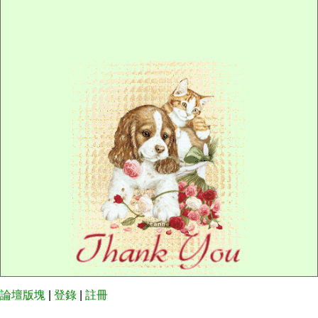
論壇版塊
|
登錄
|
註冊