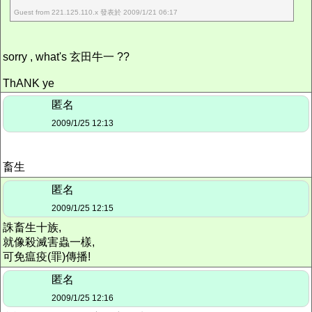
Guest from 221.125.110.x 發表於 2009/1/21 06:17
sorry , what's 玄田牛一 ??
ThANK ye
匿名
2009/1/25 12:13
畜生
匿名
2009/1/25 12:15
誅畜生十族,
就像殺滅害蟲一樣,
可免瘟疫(罪)傳播!
匿名
2009/1/25 12:16