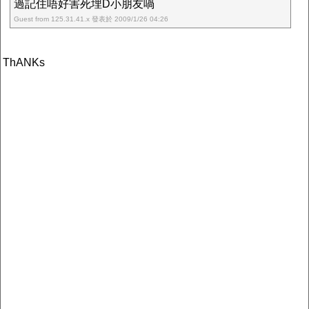
過記住唔好害死埋D小朋友喎
Guest from 125.31.41.x 發表於 2009/1/26 04:26
ThANKs