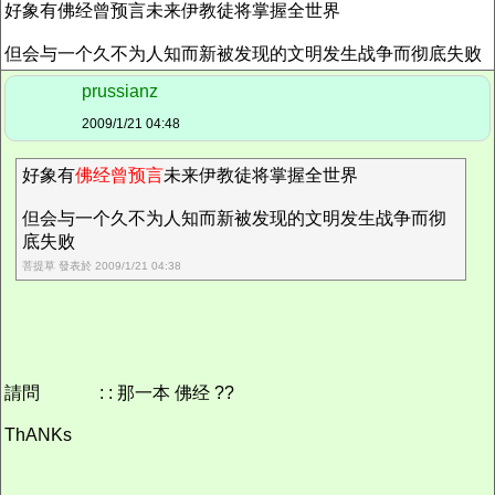
好象有佛经曾预言未来伊教徒将掌握全世界
但会与一个久不为人知而新被发现的文明发生战争而彻底失败
prussianz
2009/1/21 04:48
好象有
佛经曾预言
未来伊教徒将掌握全世界
但会与一个久不为人知而新被发现的文明发生战争而彻
底失败
菩提草 發表於 2009/1/21 04:38
請問
: : 那一本 佛经 ??
ThANKs