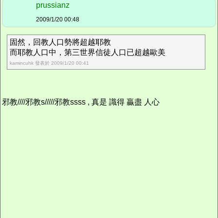
prussianz
2009/1/20 00:48
固然，回教人口勢將超越耶教
而耶教人口中，第三世界信徒人口已超越歐美
kamincuhk 發表於 2009/1/20 00:41
邪教////邪教s/////邪教ssss , 真是 識得 贏盡 人心