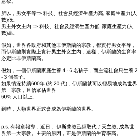
意欲。
所以，男女平等=> 科技、社會及經濟生產力高, 家庭生產力(人
數)低。
男主外女主內 => 科技、社會及經濟生產力低, 家庭生產力(人
數)高。
假如，世界各政府和其他非伊斯蘭的宗教，都實行男女平等，
而伊斯蘭則實際上實行男主外女主內，這樣，伊斯蘭的生育率
必定比非伊斯蘭高。
假如，一個伊斯蘭家庭生養 4 - 6 名孩子，而主流社會只生養 2
- 3 個孩子。
如果情況持續600年 (約 20 代)，伊斯蘭就可以輕易地成為世界
第一宗教，且信眾佔世界
60% 人口以上。
到時，人類世界正式會成為伊斯蘭的世界。
p.s. 有報章報導，近日， 伊斯蘭教己經取代了天主教, 成為世
界第一大宗教。主要的原因，正是伊斯蘭的生育率高。