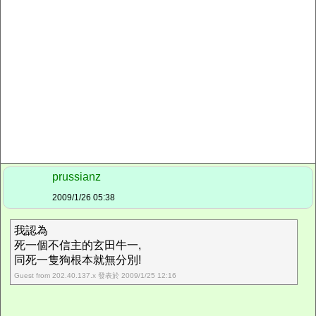
prussianz
2009/1/26 05:38
我認為
死一個不信主的玄田牛一,
同死一隻狗根本就無分別!
Guest from 202.40.137.x 發表於 2009/1/25 12:16