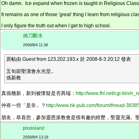
Oh damn. Ice expand when frozen is taught in Religious Class whe
It remains as one of those 'great' thing I learn from religious cla
I only figure the truth out when I get to high school.
抽刀斷水
2008/8/4 11:36
原帖由
Guest
from 123.202.193.x 於 2008-8-3 20:12 發表
五旬節聖潔會永光堂..
係新教
真係幾新，新到被懷疑是否異端：
http://www.fhl.net/cgi-bin/
仲有一些「是非」？
http://www.hk-pub.com/forum/thread-38385
朋友，恭喜您，參加靈恩派教會是很有趣的經歷，聖靈充滿、聖
prussianz
2008/8/4 13:18