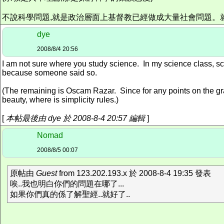
不說科學問題,就是政治層面上基督教已經做成大量社會問題。
dye
2008/8/4 20:56
I am not sure where you study science. In my science class, sci
because someone said so.
(The remaining is Oscam Razar. Since for any points on the grap
beauty, where is simplicity rules.)
[
本帖最後由 dye 於 2008-8-4 20:57 編輯
]
Nomad
2008/8/5 00:07
原帖由
Guest
from 123.202.193.x 於 2008-8-4 19:35 發表
唉..我也明白你們的問題在哪了...
如果你們真的係了解聖經..就好了..