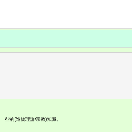
一些的(造物理論/宗教)知識。