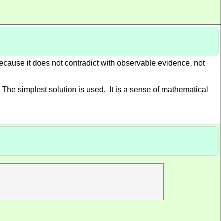
because it does not contradict with observable evidence, not
 The simplest solution is used. It is a sense of mathematical