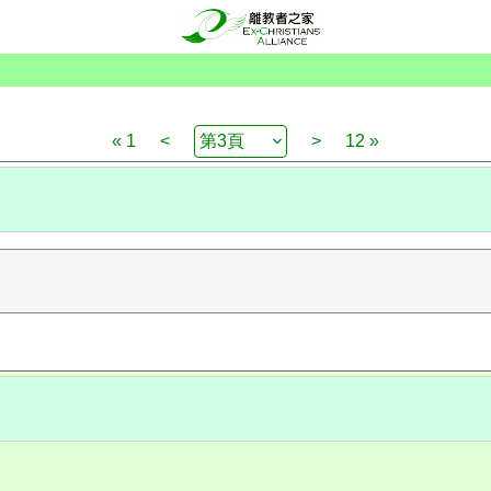
« 1
<
>
12 »