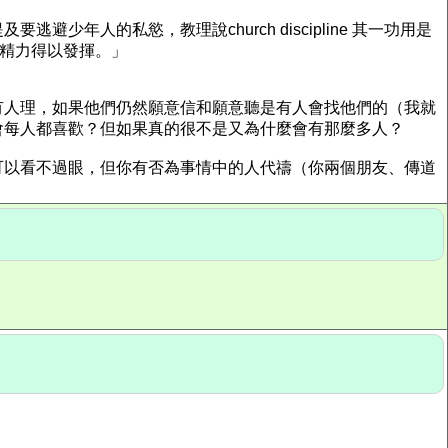
人的私慾，教理說church discipline 其一功用是
旺盛的精力得以發揮。」
有人理，如果他們仍然願意信和願意聽是有人會找他們的（我就
會每人都喜歡？但如果真的很不是又為什麼會有那麼多人？
可以看不過眼，但你有否為事情中的人代禱（你兩個朋友、傳道