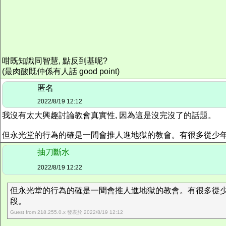
咁既知識同智慧, 點反到基呢?
(最肉酸既仲係有人話 good point)
匿名
2022/8/19 12:12
我沒有太大興趣討論教會真實性, 因為這是沒完沒了的話題。
但永光堂的行為的確是一間會推人進地獄的教會。有很多從少年團
抽刀斷水
2022/8/19 12:22
但永光堂的行為的確是一間會推人進地獄的教會。有很多從少年
段。
Guest from 218.255.0.x 發表於 2022/8/19 12:12