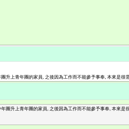
升上青年團的家員, 之後因為工作而不能參予事奉, 本來是很需
團升上青年團的家員, 之後因為工作而不能參予事奉, 本來是很