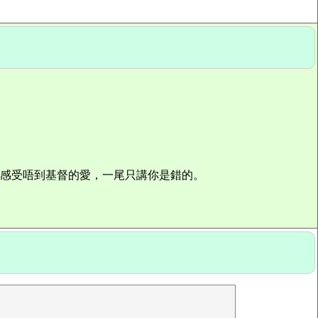
全感受唔到基督的愛，一尾只講你是錯的。