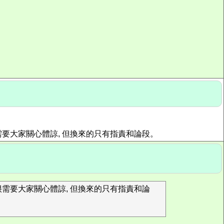
要大家關心體諒, 但換來的只有指責和論段。
需要大家關心體諒, 但換來的只有指責和論