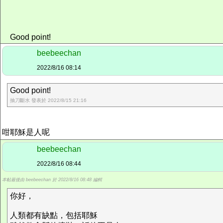
Good point!
beebeechan
2022/8/16 08:14
Good point!
抽刀斷水 發表於 2022/8/15 21:16
咁耶穌是人呢
beebeechan
2022/8/16 08:44
本帖最後由 beebeechan 於 2022/8/16 08:48 編輯
你好，
人類都有缺點，包括耶穌