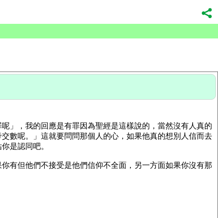
罪呢」，我的回應是有罪因為聖經是這樣說的，當然沒有人真的
帝交數呢。」這就要問問那個人的心，如果他真的想別人信而去
估你是認同吧。
果你有但他們不接受是他們信仰不全面，另一方面如果你沒有那