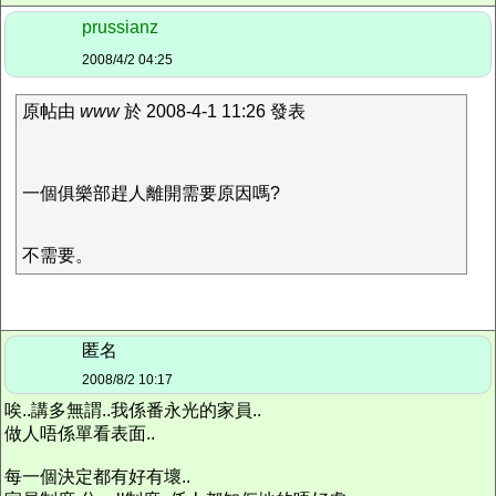
prussianz
2008/4/2 04:25
原帖由
www
於 2008-4-1 11:26 發表
一個俱樂部趕人離開需要原因嗎?
不需要。
匿名
2008/8/2 10:17
唉..講多無謂..我係番永光的家員..
做人唔係單看表面..
每一個決定都有好有壞..