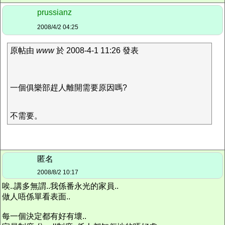
prussianz
2008/4/2 04:25
原帖由
www
於 2008-4-1 11:26 發表
一個俱樂部趕人離開需要原因嗎?
不需要。
匿名
2008/8/2 10:17
唉..講多無謂..我係番永光的家員..
做人唔係單看表面..
每一個決定都有好有壞..