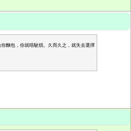
給你麵包，你就唔駛煩。久而久之，就失去選擇