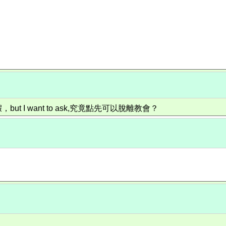
 I want to ask,究竟點先可以脫離教會？