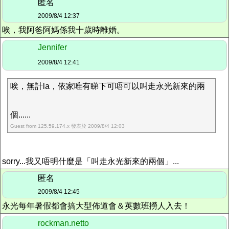
匿名
2009/8/4 12:37
唉，我阿爸阿媽係我十歲時離婚。
Jennifer
2009/8/4 12:41
唉，無計la，依家唯有睇下可唔可以叫走永光新來的兩
個......
Guest from 125.59.174.x 發表於 2009/8/4 12:03
sorry...我又唔明什麼是「叫走永光新來的兩個」...
匿名
2009/8/4 12:45
永光每年暑假都會搞大型佈道會＆英數班撈人入去！
rockman.netto