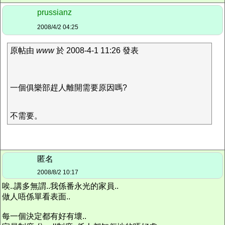
prussianz
2008/4/2 04:25
原帖由
www
於 2008-4-1 11:26 發表
一個俱樂部趕人離開需要原因嗎?
不需要。
匿名
2008/8/2 10:17
唉..講多無謂..我係番永光的家員..
做人唔係單看表面..
每一個決定都有好有壞..