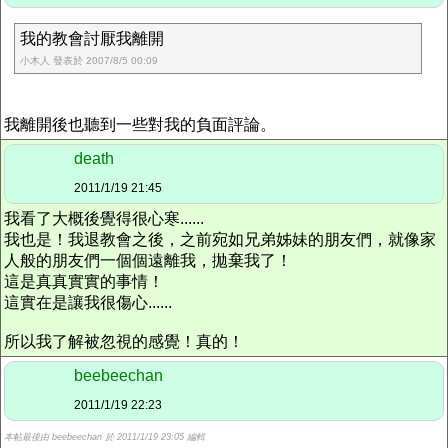
我的教會討厭我離開
小木人 發表於 2007/8/5 00:09
我離開後也聽到一些對我的負面評論。
death
2011/1/19 21:45
我看了大概後覺得很心寒......
我也是！我退教會之後，之前宛如兄弟姊妹的朋友們，就像家
人般的朋友們一個個遠離我，拋棄我了！
這是真真實實的事情！
這實在是讓我很傷心......
所以我了解被忽視的感覺！真的！
beebeechan
2011/1/19 22:23
本帖最後由 beebeechan 於 2011/1/19 23:05 編輯