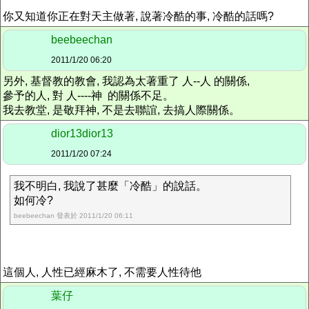
你又知道你正在對天主做著, 說著冷酷的事, 冷酷的話嗎?
beebeechan
2011/1/20 06:20
另外, 基督教的教會, 我認為太著重了 人--人 的關係,
參予的人, 對 人----神 的關係不足。
我去教堂, 是敬拜神, 不是去聯誼, 去搞人際關係。
dior13dior13
2011/1/20 07:24
我不明白, 我說了甚麼「冷酷」的說話。
如何冷?
beebeechan 發表於 2011/1/20 06:11
這個人, 人性已經麻木了, 不需要人性待他
葉仔