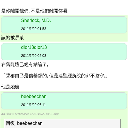
是你離開他們, 不是他們離開你囉.
Sherlock, M.D.
2011/1/20 01:53
該帖被屏蔽
dior13dior13
2011/1/20 02:03
在舊龍壇已經有結論了,
「聲稱自己是信基督的, 但是連聖經所說的都不遵守,」
他是殘廢
beebeechan
2011/1/20 06:11
本帖最後由 beebeechan 於 2011/1/20 06:21 編輯
回復 beebeechan