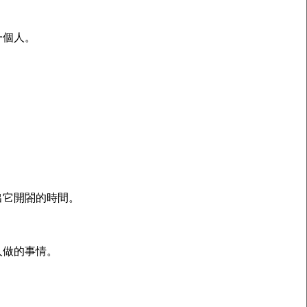
一個人。
出它開閤的時間。
人做的事情。