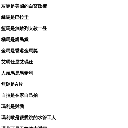
灰馬是美國的白宮政權
綠馬是巴拉圭
籃馬是無敵列支敦士登
橘馬是親民黨
金馬是香港金馬獎
艾瑪仕是艾瑪仕
人頭馬是馬爹利
無碼是A片
自拍是在家自己拍
瑪利是與我
瑪利歐是很愛跳的水管工人