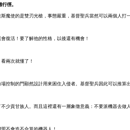
雄行徑。
達斯魔使的是雙刃光槍，事態嚴重，基督聖兵當然可以兩個人打
還會復活！要了解他的性格，以後還有機會！
，看兩次就懂了！
。
力場控制的門顯然設計用來困住入侵者。基督聖兵因此可以推算
了不少貢甘族人。而且這裡還有一層象徵意義：不要派機器去做
聯盟不會造不合算的機器人！