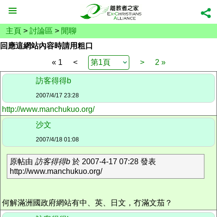
主頁
>
討論區
>
閒聊
回應這網站內容時請用粗口
« 1
<
>
2 »
訪客得得b
2007/4/17 23:28
http://www.manchukuo.org/
沙文
2007/4/18 01:08
原帖由
訪客得得b
於 2007-4-17 07:28 發表
http://www.manchukuo.org/
何解滿洲國政府網站有中、英、日文，冇滿文茄？