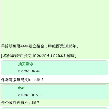
早於明萬曆44年建立後金，時維西元1616年。
[
本帖最後由 沙文 於 2007-4-17 15:01 編輯
]
抽刀斷水
2007/4/18 09:44
係咪電腦無滿文fonts呀？
dye
2007/4/18 09:51
是否政府經費不足呢？