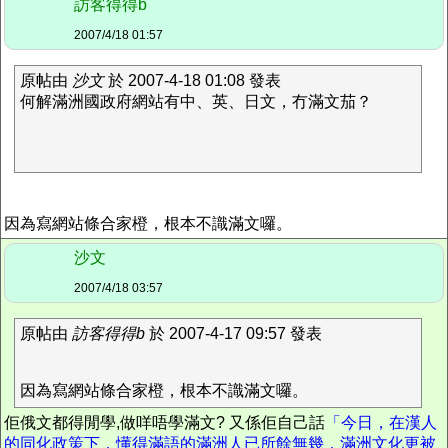
訪客得得b
2007/4/18 01:57
原帖由
沙文
於 2007-4-18 01:08 發表
何解滿洲國政府網站有中、英、日文，冇滿文茄？
因為寫網站條合家橙，根本不識滿文囉。
沙文
2007/4/18 03:57
原帖由
訪客得得b
於 2007-4-17 09:57 發表
因為寫網站條合家橙，根本不識滿文囉。
佢俄文都得閒學,做咩唔學滿文? 又係佢自己話
「今日，在漢人
的同化政策下，懂得滿語的滿洲人已所餘無幾，滿洲文化更被