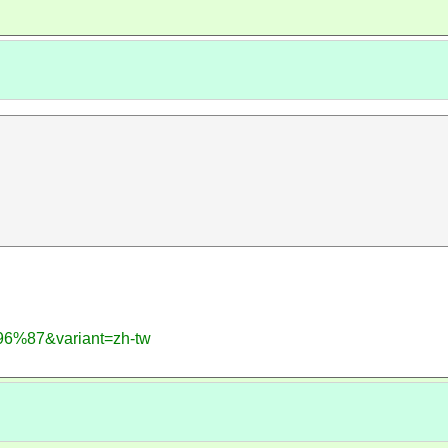
96%87&variant=zh-tw