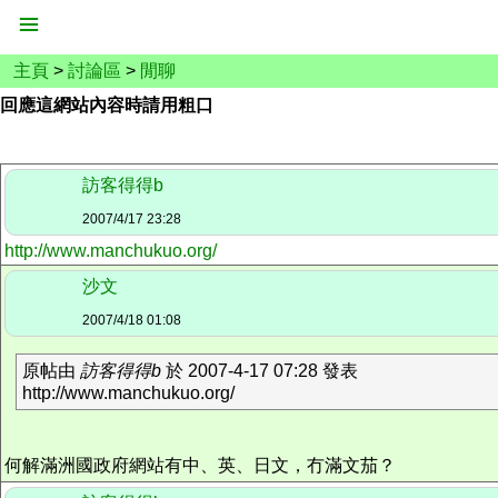
主頁
>
討論區
>
閒聊
回應這網站內容時請用粗口
訪客得得b
2007/4/17 23:28
http://www.manchukuo.org/
沙文
2007/4/18 01:08
原帖由
訪客得得b
於 2007-4-17 07:28 發表
http://www.manchukuo.org/
何解滿洲國政府網站有中、英、日文，冇滿文茄？