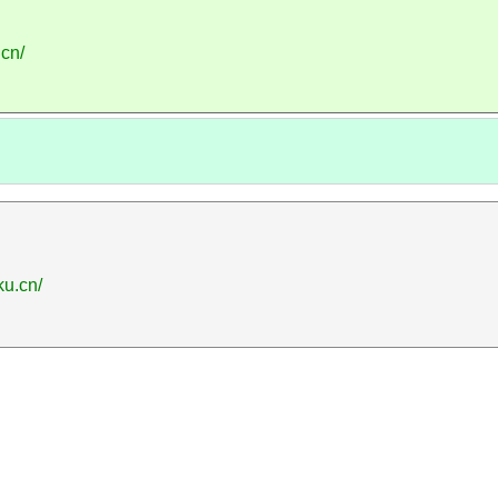
.cn/
ku.cn/