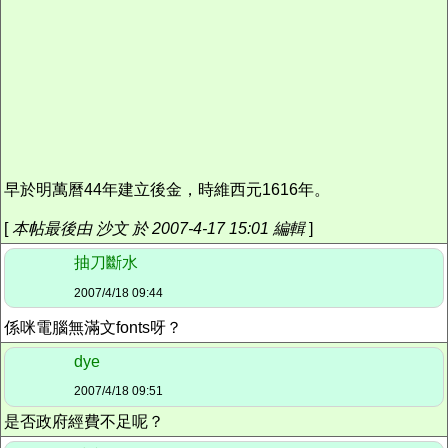
早於明萬曆44年建立後金，時維西元1616年。
[
本帖最後由 沙文 於 2007-4-17 15:01 編輯
]
抽刀斷水
2007/4/18 09:44
係咪電腦無滿文fonts呀？
dye
2007/4/18 09:51
是否政府經費不足呢？