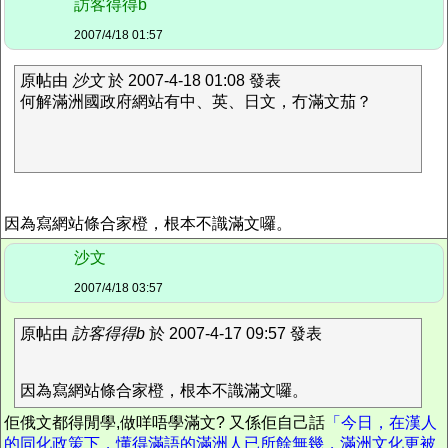
訪客得得b
2007/4/18 01:57
原帖由
沙文
於 2007-4-18 01:08 發表
何解滿洲國政府網站有中、英、日文，冇滿文茄？
因為寫網站條合家橙，根本不識滿文囉。
沙文
2007/4/18 03:57
原帖由
訪客得得b
於 2007-4-17 09:57 發表
因為寫網站條合家橙，根本不識滿文囉。
佢俄文都得閒學,做咩唔學滿文? 又係佢自己話
「今日，在漢人
的同化政策下，懂得滿語的滿洲人已所餘無幾，滿洲文化更被