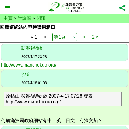
主頁
>
討論區
>
閒聊
回應這網站內容時請用粗口
« 1
<
>
2 »
訪客得得b
2007/4/17 23:28
http://www.manchukuo.org/
沙文
2007/4/18 01:08
原帖由
訪客得得b
於 2007-4-17 07:28 發表
http://www.manchukuo.org/
何解滿洲國政府網站有中、英、日文，冇滿文茄？