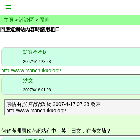
主頁
>
討論區
>
閒聊
回應這網站內容時請用粗口
訪客得得b
2007/4/17 23:28
http://www.manchukuo.org/
沙文
2007/4/18 01:08
原帖由
訪客得得b
於 2007-4-17 07:28 發表
http://www.manchukuo.org/
何解滿洲國政府網站有中、英、日文，冇滿文茄？