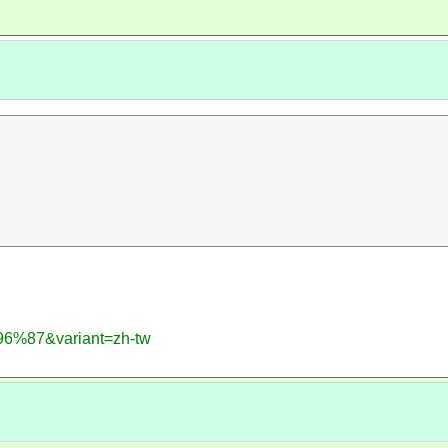
96%87&variant=zh-tw