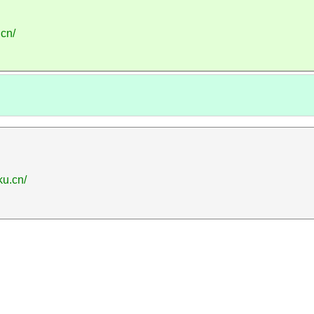
.cn/
ku.cn/