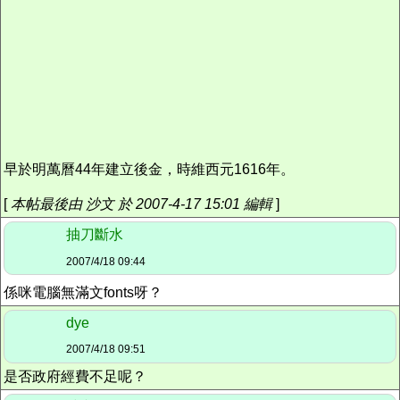
早於明萬曆44年建立後金，時維西元1616年。
[
本帖最後由 沙文 於 2007-4-17 15:01 編輯
]
抽刀斷水
2007/4/18 09:44
係咪電腦無滿文fonts呀？
dye
2007/4/18 09:51
是否政府經費不足呢？