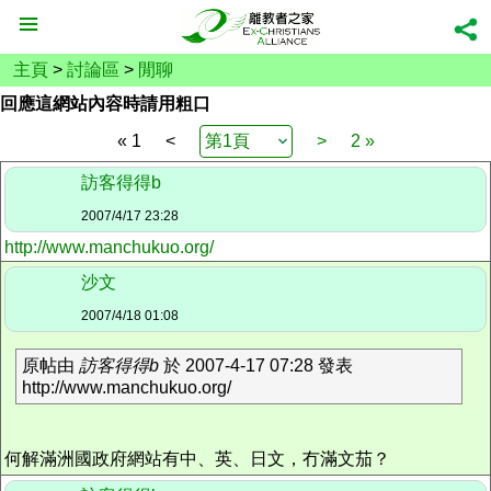
主頁
>
討論區
>
閒聊
回應這網站內容時請用粗口
« 1
<
>
2 »
訪客得得b
2007/4/17 23:28
http://www.manchukuo.org/
沙文
2007/4/18 01:08
原帖由
訪客得得b
於 2007-4-17 07:28 發表
http://www.manchukuo.org/
何解滿洲國政府網站有中、英、日文，冇滿文茄？