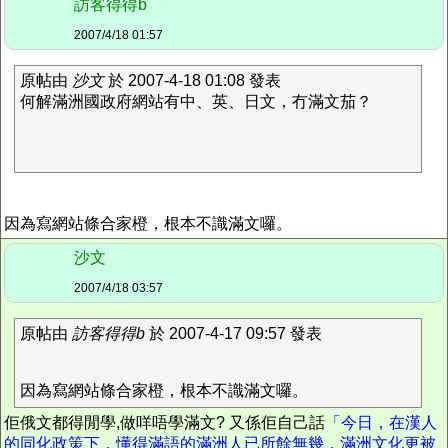
訪客得得b
2007/4/18 01:57
原帖由
沙文
於 2007-4-18 01:08 發表
何解滿洲國政府網站有中、英、日文，冇滿文茄？
因為寫網站條合家橙，根本不識滿文囉。
沙文
2007/4/18 03:57
原帖由
訪客得得b
於 2007-4-17 09:57 發表
因為寫網站條合家橙，根本不識滿文囉。
佢俄文都得閒學,做咩唔學滿文? 又係佢自己話
「今日，在漢人
的同化政策下，懂得滿語的滿洲人已所餘無幾，滿洲文化更被