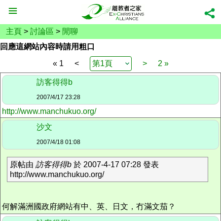
主頁
>
討論區
>
閒聊
回應這網站內容時請用粗口
« 1
<
>
2 »
訪客得得b
2007/4/17 23:28
http://www.manchukuo.org/
沙文
2007/4/18 01:08
原帖由
訪客得得b
於 2007-4-17 07:28 發表
http://www.manchukuo.org/
何解滿洲國政府網站有中、英、日文，冇滿文茄？