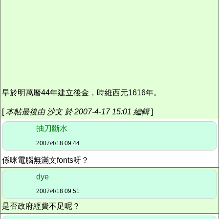
早於明萬曆44年建立後金，時維西元1616年。
[
本帖最後由 沙文 於 2007-4-17 15:01 編輯
]
抽刀斷水
2007/4/18 09:44
係咪電腦無滿文fonts呀？
dye
2007/4/18 09:51
是否政府經費不足呢？