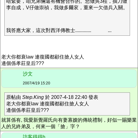
唔緊要，咱兄弟倆還有機會合作的。您做吳3桂，抽刀做
李自成，V仔做崇禎，我做多爾衮，重來一欠借兵入關。
我答應大家，這次對西洋傳教士.............
...
老大你都衰law 連復國都顧住搶人女人
邊個係孝莊皇后???
沙文
2007/4/19 15:20
原帖由
Step.King
於 2007-4-18 22:40 發表
老大你都衰law 連復國都顧住搶人女人
邊個係孝莊皇后???
就算係有, 我愛新覺羅氏向有妻寡嫂的傳統禮制，好似一賜樂業
人的兄終弟及，何來一個「搶」字？
訪客得得b