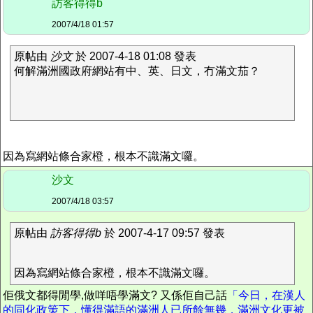
訪客得得b
2007/4/18 01:57
原帖由
沙文
於 2007-4-18 01:08 發表
何解滿洲國政府網站有中、英、日文，冇滿文茄？
因為寫網站條合家橙，根本不識滿文囉。
沙文
2007/4/18 03:57
原帖由
訪客得得b
於 2007-4-17 09:57 發表
因為寫網站條合家橙，根本不識滿文囉。
佢俄文都得閒學,做咩唔學滿文? 又係佢自己話
「今日，在漢人
的同化政策下，懂得滿語的滿洲人已所餘無幾，滿洲文化更被