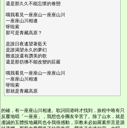
還是那久久不能忘懷的眷戀
哦我看見一座座山一座座山川
一座座山川相連
呀啦索
那可是青藏高原？
是誰日夜遙望著藍天
是誰渴望永久的夢幻
難道說還有讚美的歌
還是那彷彿不能改變的莊嚴
哦我看見一座座山一座座山川
一座座山川相連
呀啦索
那就是青藏高原
的確，有一座座山川相連。歌詞回港時才找到，旅程中唯有只
反覆地唱「一座座」，我想也令團友辛苦了。除了山水，就是
虔誠的五體投地藏民也令我很感動，宗教未必如羅素所言是源