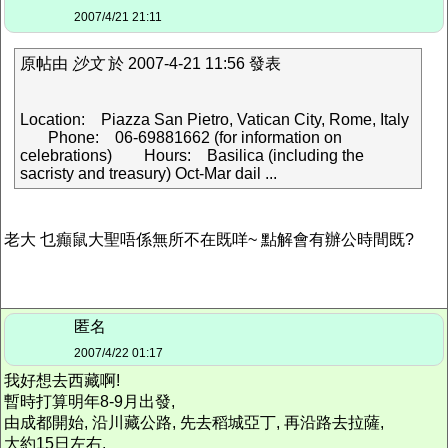
2007/4/21 21:11
原帖由
沙文
於 2007-4-21 11:56 發表
Location: Piazza San Pietro, Vatican City, Rome, Italy
Phone: 06-69881662 (for information on
celebrations) Hours: Basilica (including the
sacristy and treasury) Oct-Mar dail ...
老大 乜癲鼠大聖唔係無所不在既咩~ 點解會有辦公時間既?
匿名
2007/4/22 01:17
我好想去西藏啊!
暫時打算明年8-9月出發,
由成都開始, 沿川藏公路, 先去稻城亞丁, 再沿路去拉薩,
大約15日左右.