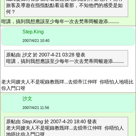
旅客及導遊在指指點點看這看那，不知他們的感受是如
何？
咁講，搞到我想應該至少每年一次去梵蒂岡暢遊添.........
Step.King
2007/4/21 10:40
原帖由
沙文
於 2007-4-21 03:28 發表
咁講，搞到我想應該至少每年一次去梵蒂岡暢遊添.........
老大同嫂夫人不是呢錄教既咩...去煩帝江仲咩 你唔怕人地唔比
你入門口呀
沙文
2007/4/21 11:56
原帖由
Step.King
於 2007-4-20 18:40 發表
老大同嫂夫人不是呢錄教既咩...去煩帝江仲咩 你唔怕人
地唔比你入門口呀