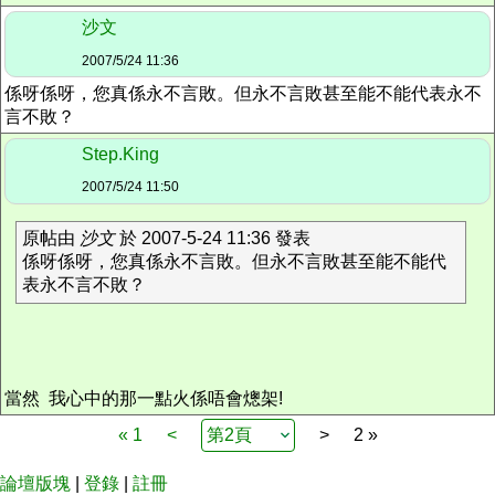
沙文
2007/5/24 11:36
係呀係呀，您真係永不言敗。但永不言敗甚至能不能代表永不
言不敗？
Step.King
2007/5/24 11:50
原帖由
沙文
於 2007-5-24 11:36 發表
係呀係呀，您真係永不言敗。但永不言敗甚至能不能代
表永不言不敗？
當然 我心中的那一點火係唔會熜架!
« 1
<
>
2 »
論壇版塊
|
登錄
|
註冊