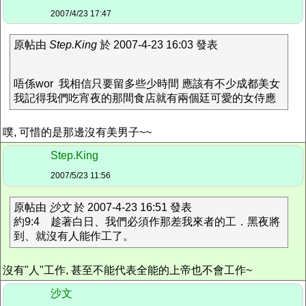
2007/4/23 17:47
原帖由
Step.King
於 2007-4-23 16:03 發表
唔係wor 我相信只要留多些少時間 應該有不少成都美女
我記得我們吃宵夜的那間食店就有兩個廷可愛的女侍應
噗, 可惜的是那邊沒有美男子~~
Step.King
2007/5/23 11:56
原帖由
沙文
於 2007-4-23 16:51 發表
約9:4 趁著白日、我們必須作那差我來者的工．黑夜將
到、就沒有人能作工了。
沒有"人"工作, 甚至不能代表全能的上帝也不會工作~
沙文