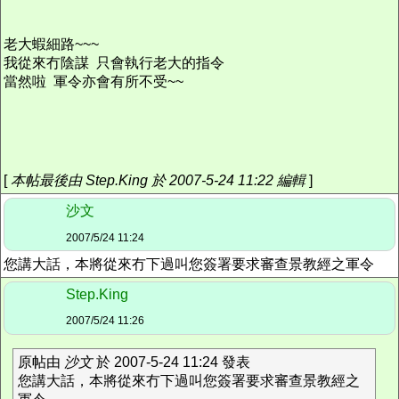
老大蝦細路~~~
我從來冇陰謀 只會執行老大的指令
當然啦 軍令亦會有所不受~~
[
本帖最後由 Step.King 於 2007-5-24 11:22 編輯
]
沙文
2007/5/24 11:24
您講大話，本將從來冇下過叫您簽署要求審查景教經之軍令
Step.King
2007/5/24 11:26
原帖由
沙文
於 2007-5-24 11:24 發表
您講大話，本將從來冇下過叫您簽署要求審查景教經之