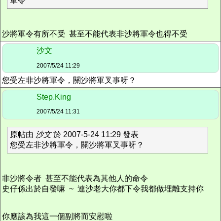
軍令
沙將軍令有所不受 甚至不能代表非沙將軍令也得不受
沙文
2007/5/24 11:29
您受左非沙將軍令，關沙將軍叉事呀？
Step.King
2007/5/24 11:31
原帖由
沙文
於 2007-5-24 11:29 發表
您受左非沙將軍令，關沙將軍叉事呀？
非沙將令者 甚至不能代表為其他人的命令
史仔係出於自發嘛 ~ 連沙老大你都下令我都做埋離支持你
你應該為我這一個副將而安慰啦