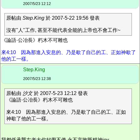
2007/5/23 12:12
原帖由
Step.King
於 2007-5-22 19:56 發表
沒有"人"工作, 甚至不能代表全能的上帝也不會工作~
《論語·公冶長》朽木不可雕也
來4:10 因為那進入安息的、乃是歇了自己的工、正如神歇了
他的工一樣。
Step.King
2007/5/23 12:38
原帖由
沙文
於 2007-5-23 12:12 發表
《論語·公冶長》朽木不可雕也
來4:10 因為那進入安息的、乃是歇了自己的工、正如
神歇了他的工一樣。
我都係承襲左老大你好學不倦 永不言敗既精神jey