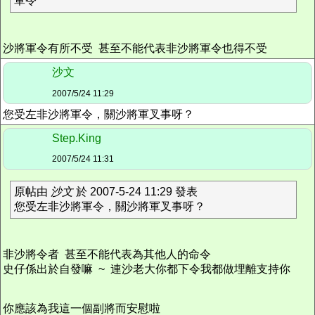
軍令
沙將軍令有所不受 甚至不能代表非沙將軍令也得不受
沙文
2007/5/24 11:29
您受左非沙將軍令，關沙將軍叉事呀？
Step.King
2007/5/24 11:31
原帖由
沙文
於 2007-5-24 11:29 發表
您受左非沙將軍令，關沙將軍叉事呀？
非沙將令者 甚至不能代表為其他人的命令
史仔係出於自發嘛 ~ 連沙老大你都下令我都做埋離支持你
你應該為我這一個副將而安慰啦