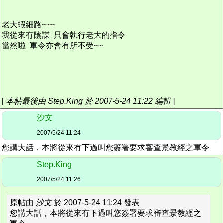
老大蝦細路~~~
我從來冇陰謀 只會執行老大的指令
當然啦 軍令亦會有所不受~~
[
本帖最後由 Step.King 於 2007-5-24 11:22 編輯
]
沙文
2007/5/24 11:24
您講大話，本將從來冇下過叫您簽署要求審查景教經之軍令
Step.King
2007/5/24 11:26
原帖由
沙文
於 2007-5-24 11:24 發表
您講大話，本將從來冇下過叫您簽署要求審查景教經之