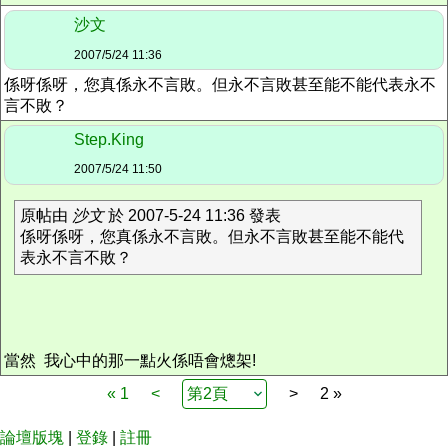
沙文
2007/5/24 11:36
係呀係呀，您真係永不言敗。但永不言敗甚至能不能代表永不
言不敗？
Step.King
2007/5/24 11:50
原帖由
沙文
於 2007-5-24 11:36 發表
係呀係呀，您真係永不言敗。但永不言敗甚至能不能代
表永不言不敗？
當然 我心中的那一點火係唔會熜架!
« 1
<
>
2 »
論壇版塊
|
登錄
|
註冊