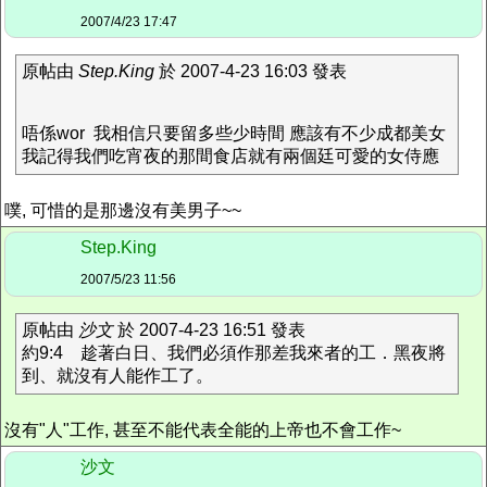
2007/4/23 17:47
原帖由
Step.King
於 2007-4-23 16:03 發表
唔係wor 我相信只要留多些少時間 應該有不少成都美女
我記得我們吃宵夜的那間食店就有兩個廷可愛的女侍應
噗, 可惜的是那邊沒有美男子~~
Step.King
2007/5/23 11:56
原帖由
沙文
於 2007-4-23 16:51 發表
約9:4 趁著白日、我們必須作那差我來者的工．黑夜將
到、就沒有人能作工了。
沒有"人"工作, 甚至不能代表全能的上帝也不會工作~
沙文