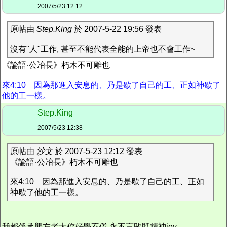
2007/5/23 12:12
原帖由
Step.King
於 2007-5-22 19:56 發表
沒有"人"工作, 甚至不能代表全能的上帝也不會工作~
《論語·公冶長》朽木不可雕也
來4:10 因為那進入安息的、乃是歇了自己的工、正如神歇了
他的工一樣。
Step.King
2007/5/23 12:38
原帖由
沙文
於 2007-5-23 12:12 發表
《論語·公冶長》朽木不可雕也
來4:10 因為那進入安息的、乃是歇了自己的工、正如
神歇了他的工一樣。
我都係承襲左老大你好學不倦 永不言敗既精神jey