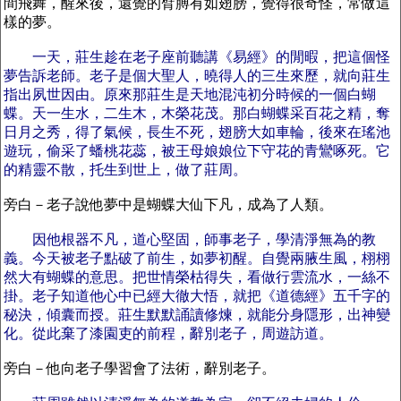
間飛舞，醒來後，還覺的臂膊有如翅膀，覺得很奇怪，常做這
樣的夢。
一天，莊生趁在老子座前聽講《易經》的閒暇，把這個怪
夢告訴老師。老子是個大聖人，曉得人的三生來歷，就向莊生
指出夙世因由。原來那莊生是天地混沌初分時候的一個白蝴
蝶。天一生水，二生木，木榮花茂。那白蝴蝶采百花之精，奪
日月之秀，得了氣候，長生不死，翅膀大如車輪，後來在瑤池
遊玩，偷采了蟠桃花蕊，被王母娘娘位下守花的青鸞啄死。它
的精靈不散，托生到世上，做了莊周。
旁白－老子說他夢中是蝴蝶大仙下凡，成為了人類。
因他根器不凡，道心堅固，師事老子，學清淨無為的教
義。今天被老子點破了前生，如夢初醒。自覺兩腋生風，栩栩
然大有蝴蝶的意思。把世情榮枯得失，看做行雲流水，一絲不
掛。老子知道他心中已經大徹大悟，就把《道德經》五千字的
秘決，傾囊而授。莊生默默誦讀修煉，就能分身隱形，出神變
化。從此棄了漆園吏的前程，辭別老子，周遊訪道。
旁白－他向老子學習會了法術，辭別老子。