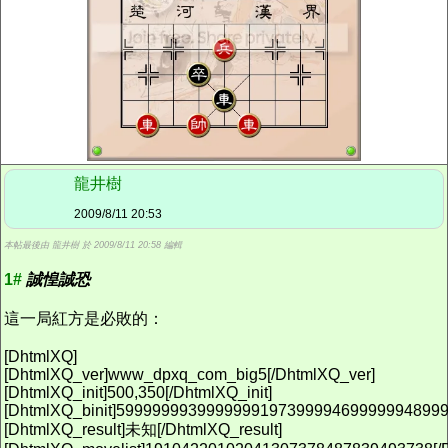
龍井樹
2009/8/11 20:53
本帖最後由 龍井樹 於 2009/8/11 20:58 編輯
1#
誠惶誠恐
這一局紅方是必敗的：
[DhtmlXQ]
[DhtmlXQ_ver]www_dpxq_com_big5[/DhtmlXQ_ver]
[DhtmlXQ_init]500,350[/DhtmlXQ_init]
[DhtmlXQ_binit]5999999939999999197399994699999948999
[DhtmlXQ_result]未知[/DhtmlXQ_result]