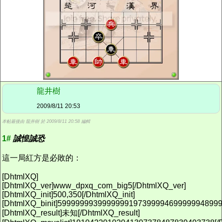
龍井樹
2009/8/11 20:53
本帖最後由 龍井樹 於 2009/8/11 20:58 編輯
1#
誠惶誠恐
這一局紅方是必敗的：
[DhtmlXQ]
[DhtmlXQ_ver]www_dpxq_com_big5[/DhtmlXQ_ver]
[DhtmlXQ_init]500,350[/DhtmlXQ_init]
[DhtmlXQ_binit]5999999939999999197399994699999948999
[DhtmlXQ_result]未知[/DhtmlXQ_result]