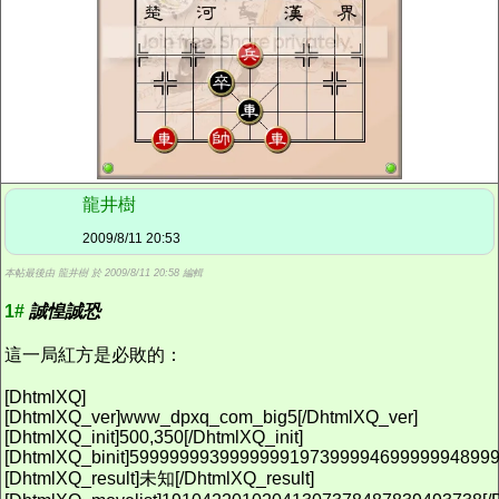
龍井樹
2009/8/11 20:53
本帖最後由 龍井樹 於 2009/8/11 20:58 編輯
1#
誠惶誠恐
這一局紅方是必敗的：
[DhtmlXQ]
[DhtmlXQ_ver]www_dpxq_com_big5[/DhtmlXQ_ver]
[DhtmlXQ_init]500,350[/DhtmlXQ_init]
[DhtmlXQ_binit]5999999939999999197399994699999948999
[DhtmlXQ_result]未知[/DhtmlXQ_result]