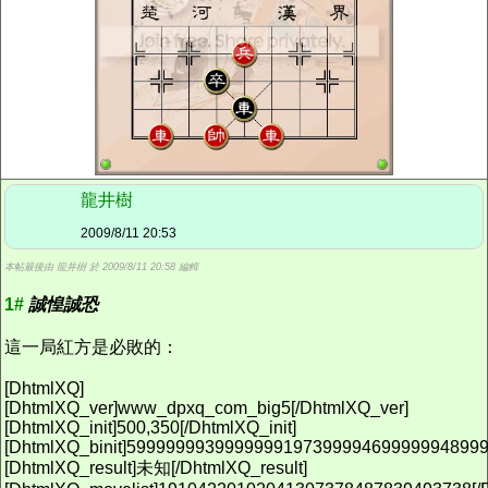
龍井樹
2009/8/11 20:53
本帖最後由 龍井樹 於 2009/8/11 20:58 編輯
1#
誠惶誠恐
這一局紅方是必敗的：
[DhtmlXQ]
[DhtmlXQ_ver]www_dpxq_com_big5[/DhtmlXQ_ver]
[DhtmlXQ_init]500,350[/DhtmlXQ_init]
[DhtmlXQ_binit]5999999939999999197399994699999948999
[DhtmlXQ_result]未知[/DhtmlXQ_result]