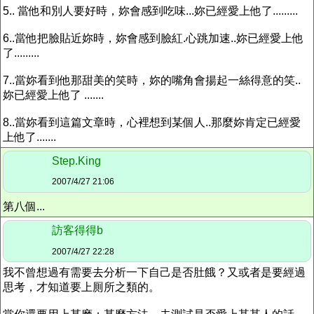
5.. 當他和別人要好時，妳會感到吃味...妳已經愛上他了.........
6..當他把臉貼近妳時，妳會感到臉紅.心跳加速..妳已經愛上他
了.........
7..當妳看到他那甜美的笑時，妳的嘴角會揚起一絲得意的笑..
妳已經愛上他了 .......
8..當妳看到這篇文章時，心裡想到某個人..那麼妳肯定已經愛
上他了.......
Step.King
2007/4/27 21:06
第八個...
訪客得得b
2007/4/27 22:28
我不曾想過有需要去分析一下自己是否肚餓？又或者是要經過
思考，才知道要上厠所之類的。