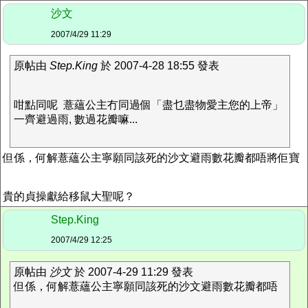
沙文
2007/4/29 11:29
原帖由
Step.King
於 2007-4-28 18:55 發表
咁點同呢 薏蘊公主冇同過個「盡乜盡物愛主您的上帝」
一齊避過雨, 數過花瓣嘛...
但係，何解薏蘊公主寧願同該死的沙文避雨數花瓣都唔將佢寶
貴的貞操獻給移鼠大聖呢？
Step.King
2007/4/29 12:25
原帖由
沙文
於 2007-4-29 11:29 發表
但係，何解薏蘊公主寧願同該死的沙文避雨數花瓣都唔