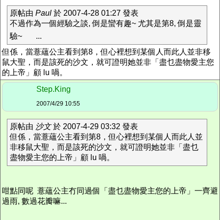
原帖由
Paul
於 2007-4-28 01:27 發表
不過作為一個經驗之談, 倒是蠻有趣~ 尤其是第8, 倒是靈
驗~
...
但係，當薏蘊公主看到第8，但心裡想到某個人而此人並非移
鼠大聖，而是該死的沙文，就可證明她並非「盡乜盡物愛主您
的上帝」顧 lu 喎。
Step.King
2007/4/29 10:55
原帖由
沙文
於 2007-4-29 03:32 發表
但係，當薏蘊公主看到第8，但心裡想到某個人而此人並
非移鼠大聖，而是該死的沙文，就可證明她並非「盡乜
盡物愛主您的上帝」顧 lu 喎。
咁點同呢 薏蘊公主冇同過個「盡乜盡物愛主您的上帝」一齊避
過雨, 數過花瓣嘛...