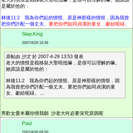
是屬於他的：
林後11:2 我為你們起的憤恨、原是神那樣的憤恨．因為我曾
把你們許配一個丈夫、
要把你們如同貞潔的童女、獻給呢碌。
Step.King
2007/4/29 19:36
原帖由
沙文
於 2007-4-29 13:53 發表
老大的憤恨是戥移鼠大聖唔抵嘛，是很可以理解的嘛。
她原該是屬於他的：
林後11:2 我為你們起的憤恨、原是神那樣的憤恨．因
為我曾把你們許配一個丈夫、要把你們如同貞潔的童
女、獻給呢碌。 ...
男歡女愛本屬你情我願 沙老大何必要深究原因呢
Paul
2007/4/30 09:50