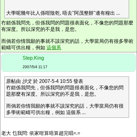
大學呢幾年比人係咁陰乾, 唔去"阿茂整餅"邊有糧出 ...
冇錯係我問先，但係我問的問題很表面化，不像您的問題那麼
有深度。所以深究的不是我，是您。
而倘若你情我願的事就不該深究的話，大學當局仍有很多學術
範疇可供出糧，例如
這個系
Step.King
2007/5/4 11:17
原帖由
沙文
於 2007-5-4 10:55 發表
冇錯係我問先，但係我問的問題很表面化，不像您的問
題那麼有深度。所以深究的不是我，是您。
而倘若你情我願的事就不該深究的話，大學當局仍有很
多學術範疇可供出糧，例如 這個系 ...
老大 乜我問: 依家咁算唔算趙完唱=.=