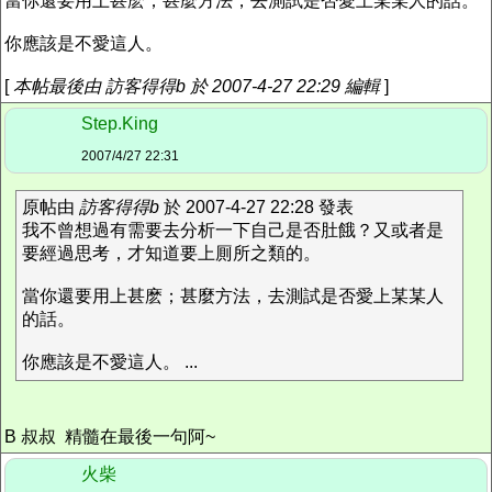
當你還要用上甚麽；甚麼方法，去測試是否愛上某某人的話。
你應該是不愛這人。
[
本帖最後由 訪客得得b 於 2007-4-27 22:29 編輯
]
Step.King
2007/4/27 22:31
原帖由
訪客得得b
於 2007-4-27 22:28 發表
我不曾想過有需要去分析一下自己是否肚餓？又或者是
要經過思考，才知道要上厠所之類的。
當你還要用上甚麽；甚麼方法，去測試是否愛上某某人
的話。
你應該是不愛這人。 ...
B 叔叔 精髓在最後一句阿~
火柴