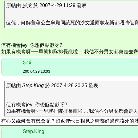
原帖由
沙文
於 2007-4-29 11:29 發表
但係，何解薏蘊公主寧願同該死的沙文避雨數花瓣都唔將佢
佢冇機會jey 你想佢點獻呀?
如果有機會呀~一早就排隊排長龍啦 ... 我估不分男女都會走去
沙文
2007/4/29 13:03
原帖由
Step.King
於 2007-4-28 20:25 發表
佢冇機會jey 你想佢點獻呀?
如果有機會呀~一早就排隊排長龍啦 ... 我估不分男女都會走
有心又緣何會冇機會呢？留返俾他日相見之時都好過俾該死的
Step.King