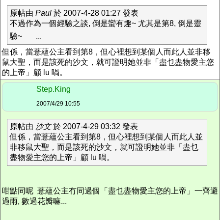
原帖由
Paul
於 2007-4-28 01:27 發表
不過作為一個經驗之談, 倒是蠻有趣~ 尤其是第8, 倒是靈
驗~
...
但係，當薏蘊公主看到第8，但心裡想到某個人而此人並非移
鼠大聖，而是該死的沙文，就可證明她並非「盡乜盡物愛主您
的上帝」顧 lu 喎。
Step.King
2007/4/29 10:55
原帖由
沙文
於 2007-4-29 03:32 發表
但係，當薏蘊公主看到第8，但心裡想到某個人而此人並
非移鼠大聖，而是該死的沙文，就可證明她並非「盡乜
盡物愛主您的上帝」顧 lu 喎。
咁點同呢 薏蘊公主冇同過個「盡乜盡物愛主您的上帝」一齊避
過雨, 數過花瓣嘛...