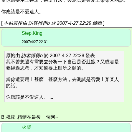
當你還要用上甚麽；甚麼方法，去測試是否愛上某某人的話。
你應該是不愛這人。
[
本帖最後由 訪客得得b 於 2007-4-27 22:29 編輯
]
Step.King
2007/4/27 22:31
原帖由
訪客得得b
於 2007-4-27 22:28 發表
我不曾想過有需要去分析一下自己是否肚餓？又或者是
要經過思考，才知道要上厠所之類的。
當你還要用上甚麽；甚麼方法，去測試是否愛上某某人
的話。
你應該是不愛這人。 ...
B 叔叔 精髓在最後一句阿~
火柴