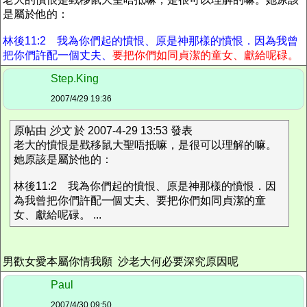
是屬於他的：
林後11:2 我為你們起的憤恨、原是神那樣的憤恨．因為我曾
把你們許配一個丈夫、
要把你們如同貞潔的童女、獻給呢碌。
Step.King
2007/4/29 19:36
原帖由
沙文
於 2007-4-29 13:53 發表
老大的憤恨是戥移鼠大聖唔抵嘛，是很可以理解的嘛。
她原該是屬於他的：
林後11:2 我為你們起的憤恨、原是神那樣的憤恨．因
為我曾把你們許配一個丈夫、要把你們如同貞潔的童
女、獻給呢碌。 ...
男歡女愛本屬你情我願 沙老大何必要深究原因呢
Paul
2007/4/30 09:50