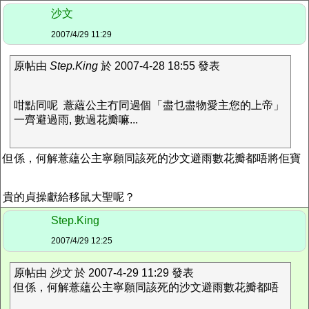
沙文
2007/4/29 11:29
原帖由
Step.King
於 2007-4-28 18:55 發表
咁點同呢 薏蘊公主冇同過個「盡乜盡物愛主您的上帝」
一齊避過雨, 數過花瓣嘛...
但係，何解薏蘊公主寧願同該死的沙文避雨數花瓣都唔將佢寶
貴的貞操獻給移鼠大聖呢？
Step.King
2007/4/29 12:25
原帖由
沙文
於 2007-4-29 11:29 發表
但係，何解薏蘊公主寧願同該死的沙文避雨數花瓣都唔