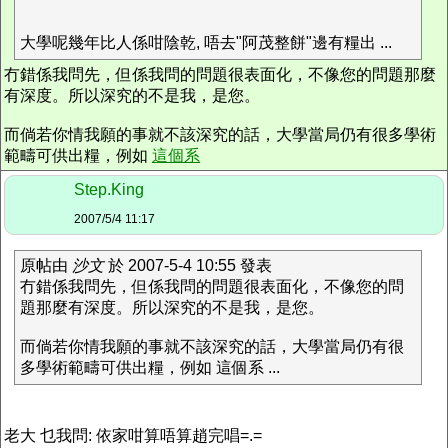
大學呢幾年比人係咁陰乾, 唔去"阿茂整餅"邊有糧出 ...
冇錯係我問先，但係我問的問題很表面化，不像您的問題那麼
有深度。所以深究的不是我，是您。
而倘若你情我願的事就不該深究的話，大學當局仍有很多學術
範疇可供出糧，例如
這個系
Step.King
2007/5/4 11:17
原帖由
沙文
於 2007-5-4 10:55 發表
冇錯係我問先，但係我問的問題很表面化，不像您的問
題那麼有深度。所以深究的不是我，是您。
而倘若你情我願的事就不該深究的話，大學當局仍有很
多學術範疇可供出糧，例如 這個系 ...
老大 乜我問: 依家咁算唔算趙完唱=.=