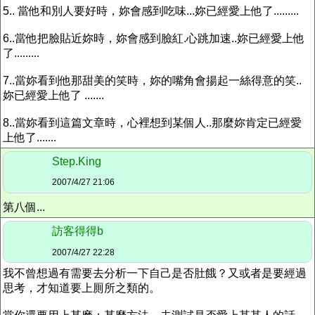
5.. 當他和別人要好時，妳會感到吃味...妳已經愛上他了.........
6..當他把臉貼近妳時，妳會感到臉紅.心跳加速..妳已經愛上他
了.........
7..當妳看到他那甜美的笑時，妳的嘴角會揚起一絲得意的笑..
妳已經愛上他了 .......
8..當妳看到這篇文章時，心裡想到某個人..那麼妳肯定已經愛
上他了.......
Step.King
2007/4/27 21:06
第八個...
訪客得得b
2007/4/27 22:28
我不曾想過有需要去分析一下自己是否肚餓？又或者是要經過
思考，才知道要上厠所之類的。