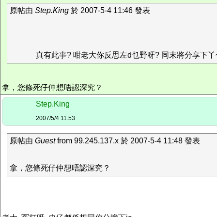
原帖由
Step.King
於 2007-5-4 11:46 發表
真有此事? 咁老大你反思左d乜野呀? 同末將分享下丫
拿，您條死仔仲想唔認深究？
Step.King
2007/5/4 11:53
原帖由
Guest
from 99.245.137.x 於 2007-5-4 11:48 發表
拿，您條死仔仲想唔認深究？