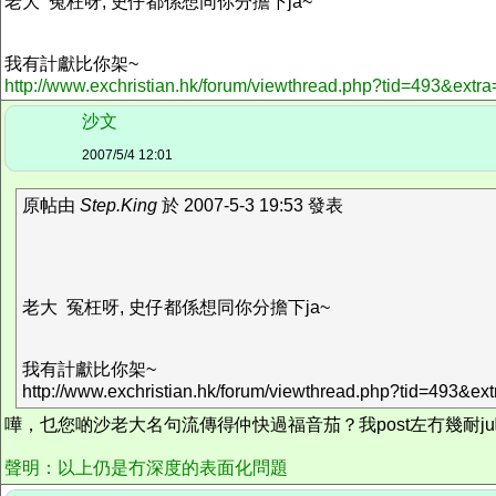
老大 冤枉呀, 史仔都係想同你分擔下ja~
我有計獻比你架~
http://www.exchristian.hk/forum/viewthread.php?tid=493&ex
沙文
2007/5/4 12:01
原帖由
Step.King
於 2007-5-3 19:53 發表
老大 冤枉呀, 史仔都係想同你分擔下ja~
我有計獻比你架~
http://www.exchristian.hk/forum/viewthread.php?tid=493&
嘩，乜您啲沙老大名句流傳得仲快過福音茄？我post左冇幾耐j
聲明：以上仍是冇深度的表面化問題