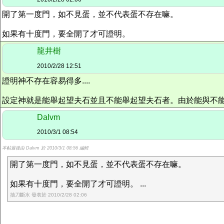
開了第一度門，如不見蛋，並不代表蛋不存在嘛。
如果有十度門，要全開了才可證明。
龍井樹
2010/2/28 12:51
證明神不存在容易得多....
設定神就是能舉起望夫石並且不能舉起望夫石者。由於能與不
Dalvm
2010/3/1 08:54
本帖最後由 Dalvm 於 2010/3/1 08:56 編輯
開了第一度門，如不見蛋，並不代表蛋不存在嘛。
如果有十度門，要全開了才可證明。 ...
抽刀斷水 發表於 2010/2/28 02:06