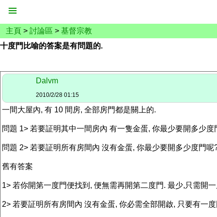
主頁
>
討論區
>
基督宗教
十度門比喻的答案是有問題的.
Dalvm
2010/2/28 01:15
一間大屋內, 有 10 間房, 全部房門都是關上的.
問題 1> 若要証明其中一間房內 有一隻金蛋, 你最少要開多少度
問題 2> 若要証明所有房間內 沒有金蛋, 你最少要開多少度門呢
舊有答案
1> 若你開第一度門便找到, 便無需再開第二度門. 最少,只需開一
2> 若要証明所有房間內 沒有金蛋, 你必需全部開啟, 只要有一度