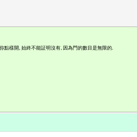
你點樣開, 始終不能証明沒有, 因為門的數目是無限的.