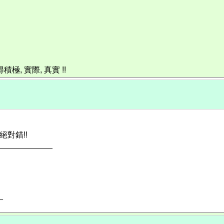
, 實際, 真實 !!
絕對錯!!
____________
_