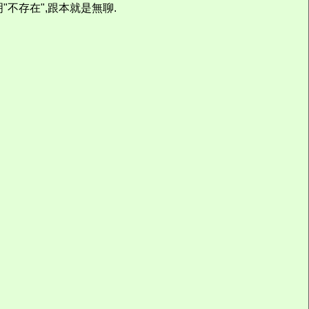
明"不存在",跟本就是無聊.