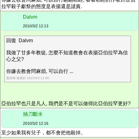
拉罕殺子獻祭的態度是表揚還是譴責.
Dalvm
2010/3/2 12:13
回復 Dalvm
我做了廿多年教徒, 怎麼不知道教會在表揚亞伯拉罕為信
心之父?
你嫌去教會問麻煩, 可以自行 ...
龍井樹 發表於 2010/3/2 11:56
亞伯拉罕也只是凡人, 我們是不是可以做得比亞伯拉罕更好?
抽刀斷水
2010/3/2 12:16
至少如果我有兒子，都不會把他殺掉。