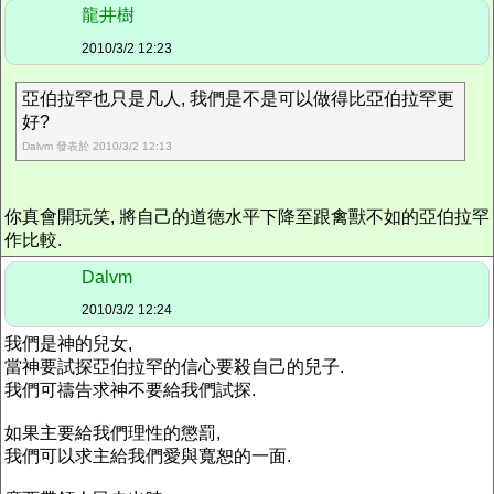
龍井樹
2010/3/2 12:23
亞伯拉罕也只是凡人, 我們是不是可以做得比亞伯拉罕更
好?
Dalvm 發表於 2010/3/2 12:13
你真會開玩笑, 將自己的道德水平下降至跟禽獸不如的亞伯拉罕
作比較.
Dalvm
2010/3/2 12:24
我們是神的兒女,
當神要試探亞伯拉罕的信心要殺自己的兒子.
我們可禱告求神不要給我們試探.
如果主要給我們理性的懲罰,
我們可以求主給我們愛與寬恕的一面.