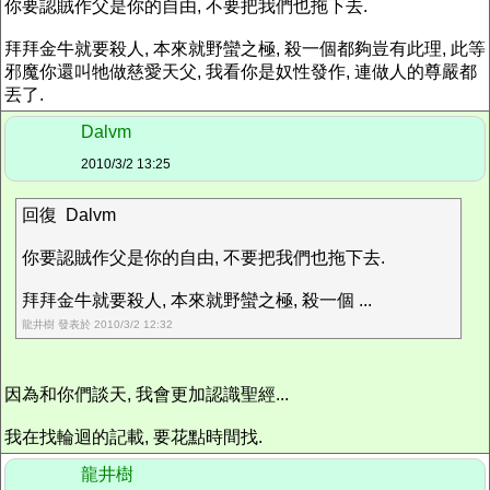
你要認賊作父是你的自由, 不要把我們也拖下去.
拜拜金牛就要殺人, 本來就野蠻之極, 殺一個都夠豈有此理, 此等
邪魔你還叫牠做慈愛天父, 我看你是奴性發作, 連做人的尊嚴都
丟了.
Dalvm
2010/3/2 13:25
回復 Dalvm
你要認賊作父是你的自由, 不要把我們也拖下去.
拜拜金牛就要殺人, 本來就野蠻之極, 殺一個 ...
龍井樹 發表於 2010/3/2 12:32
因為和你們談天, 我會更加認識聖經...
我在找輪迴的記載, 要花點時間找.
龍井樹