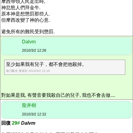
摩西帶領人民走出時,
神忿怒人們拜金牛.
原本神是想懲罰那些人.
但摩西改變了神的心意.
避免所有的難民受到懲罰.
Dalvm
2010/3/2 12:26
至少如果我有兒子，都不會把他殺掉。
抽刀斷水 發表於 2010/3/2 12:16
對如果是我, 有聲音要我殺自己的兒子, 我也不會去做....
龍井樹
2010/3/2 12:32
回復
29#
Dalvm