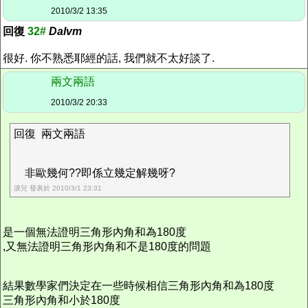
2010/3/2 13:35
回復
32#
Dalvm
很好. 你不熟悉耶經的話, 我們就不太好談了.
兩文兩語
2010/3/2 20:33
回復 兩文兩語
非歐幾何??即係立幾定解幾呀?
淚兒 發表於 2010/3/1 23:31
是一個無法證明三角形內角和為180度
,又無法證明三角形內角和不是180度的問題
結果數學家們決定在一些時候相信三角形內角和為180度
三角形內角和小於180度