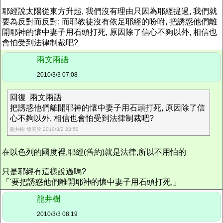
耶經說太陽從東方升起, 我們沒有理由只因為耶經提過, 我們就
要為反對而反對; 而耶教徒沒有依足耶經的吩咐, 把誘惑他們離
開耶神的懷中妻子用石頭打死, 原因除了信心不夠以外, 相信也
會怕受到法律制裁吧?
兩文兩語
2010/3/3 07:08
回復 兩文兩語
把誘惑他們離開耶神的懷中妻子用石頭打死, 原因除了信
心不夠以外, 相信也會怕受到法律制裁吧?
龍井樹 發表於 2010/3/2 23:50
在以色列的國度裡,耶經(舊約)就是法律,所以不用怕的
只是耶經有這樣說過嗎?
「'要把誘惑他們離開耶神的懷中妻子用石頭打死,」
龍井樹
2010/3/3 08:19