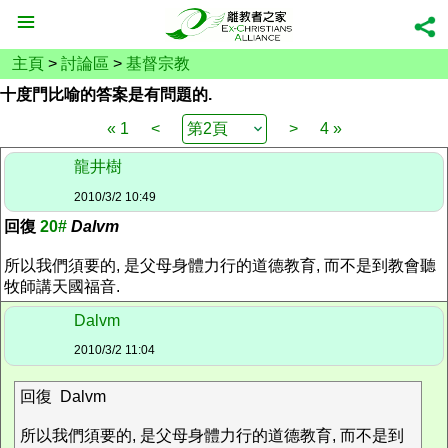
主頁
>
討論區
>
基督宗教
十度門比喻的答案是有問題的.
« 1
<
>
4 »
龍井樹
2010/3/2 10:49
回復
20#
Dalvm
所以我們須要的, 是父母身體力行的道德教育, 而不是到教會聽
牧師講天國福音.
Dalvm
2010/3/2 11:04
回復 Dalvm
所以我們須要的, 是父母身體力行的道德教育, 而不是到