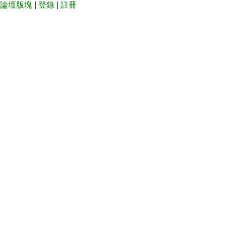
論壇版塊
|
登錄
|
註冊