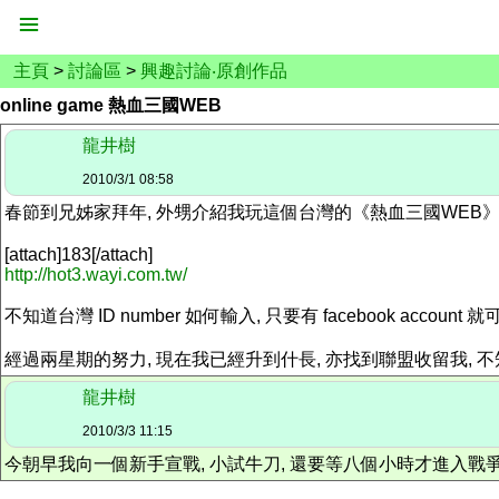
主頁
>
討論區
>
興趣討論‧原創作品
online game 熱血三國WEB
龍井樹
2010/3/1 08:58
春節到兄姊家拜年, 外甥介紹我玩這個台灣的《熱血三國WEB》
[attach]183[/attach]
http://hot3.wayi.com.tw/
不知道台灣 ID number 如何輸入, 只要有 facebook account 
經過兩星期的努力, 現在我已經升到什長, 亦找到聯盟收留我, 不
龍井樹
2010/3/3 11:15
今朝早我向一個新手宣戰, 小試牛刀, 還要等八個小時才進入戰爭