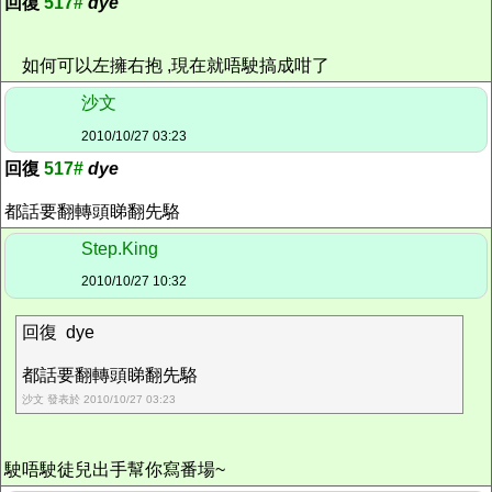
回復
517#
dye
如何可以左擁右抱 ,現在就唔駛搞成咁了
沙文
2010/10/27 03:23
回復
517#
dye
都話要翻轉頭睇翻先駱
Step.King
2010/10/27 10:32
回復 dye
都話要翻轉頭睇翻先駱
沙文 發表於 2010/10/27 03:23
駛唔駛徒兒出手幫你寫番場~