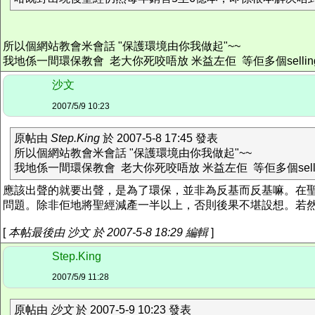
所以個網站教會米會話 "保護環境由你我做起"~~
我地係一間環保教會 老大你死咬唔放 米益左佢 等佢多個selling p
沙文
2007/5/9 10:23
原帖由
Step.King
於 2007-5-8 17:45 發表
所以個網站教會米會話 "保護環境由你我做起"~~
我地係一間環保教會 老大你死咬唔放 米益左佢 等佢多個selling 
應該出聲的就要出聲，是為了環保，並非為反基而反基嘛。在
問題。除非佢地將聖經減產一半以上，否則後果不堪設想。若然聖
[
本帖最後由 沙文 於 2007-5-8 18:29 編輯
]
Step.King
2007/5/9 11:28
原帖由
沙文
於 2007-5-9 10:23 發表