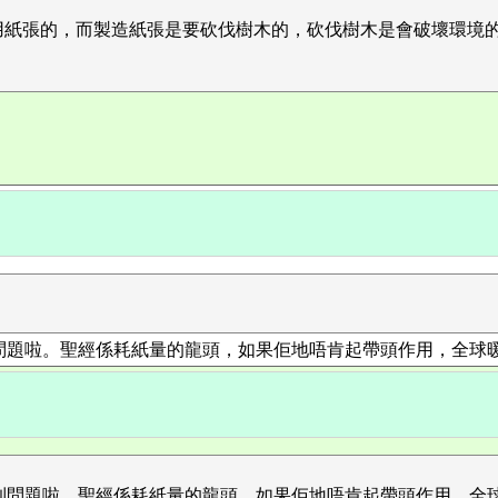
紙張的，而製造紙張是要砍伐樹木的，砍伐樹木是會破壞環境的、造
問題啦。聖經係耗紙量的龍頭，如果佢地唔肯起帶頭作用，全球
問題啦。聖經係耗紙量的龍頭，如果佢地唔肯起帶頭作用，全球暖