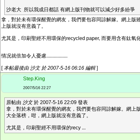
沙老大 所以我成日都話 有網上版刊物就可以減少好多紛爭
拿，對於未有環保醒覺的網友，我們要包容同諒解嫁。網上版
上版就沒有意義了。
尤其是，印刷聖經不用環保的recycled paper, 而要用含有鈦氧
情况就倍加令人憂慮.................
[
本帖最後由 沙文 於 2007-5-16 06:16 編輯
]
Step.King
2007/5/16 22:27
原帖由
沙文
於 2007-5-16 22:09 發表
拿，對於未有環保醒覺的網友，我們要包容同諒解嫁。網上
大全落榜，咁，網上版就沒有意義了。
尤其是，印刷聖經不用環保的recy ...