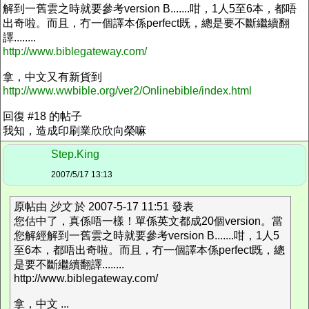
解到一舊雲之時就要參考version B.......咁，1人5至6本，都唔
出奇啦。而且，冇一個譯本係perfect既，總是要不斷繼續翻
譯........
http://www.biblegateway.com/
拿，中文又有新貨到
http://www.wwbible.org/ver2/Onlinebible/index.html
回復 #18 的帖子
我知，造成印刷業欣欣向榮嘛
Step.King
2007/5/17 13:13
原帖由
沙文
於 2007-5-17 11:51 發表
您估中了，真係唔一樣！單係英文都成20個version。當
您解經解到一舊雲之時就要參考version B.......咁，1人5
至6本，都唔出奇啦。而且，冇一個譯本係perfect既，總
是要不斷繼續翻譯........
http://www.biblegateway.com/
拿，中文 ...