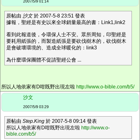
2007/5/9 01:14
原帖由
沙文
於 2007-5-8 23:51 發表
據報，聖經是有史以來全球銷量最高的書：Link1,link2
看到此報道後，令環保人士不安。眾所周知，印聖經是
要耗用紙張的，而製造紙張是要砍伐樹木的，砍伐樹木
是會破壞環境的、造成全球暖化的：link3
為什麼環保團體不促請聖經公會 ...
所以人地依家有D咁既野出現左啦
http://www.o-bible.com/b5/
沙文
2007/5/9 03:29
原帖由
Step.King
於 2007-5-8 09:14 發表
所以人地依家有D咁既野出現左啦
http://www.o-
bible.com/b5/