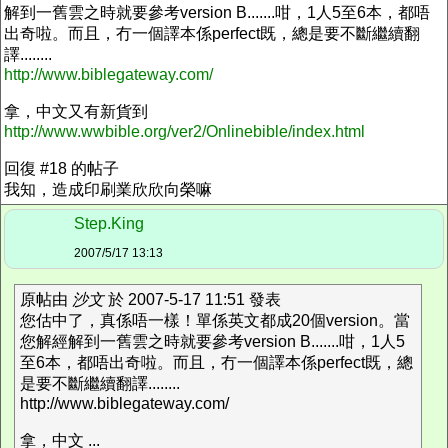
解到一舊雲之時就要參考version B.......咁，1人5至6本，都唔
出奇啦。而且，冇一個譯本係perfect既，總是要不斷繼續翻
譯........
http://www.biblegateway.com/
拿，中文又有新貨到
http://www.wwbible.org/ver2/Onlinebible/index.html
回復 #18 的帖子
我知，造成印刷業欣欣向榮嘛
Step.King
2007/5/17 13:13
原帖由
沙文
於 2007-5-17 11:51 發表
您估中了，真係唔一樣！單係英文都成20個version。當
您解經解到一舊雲之時就要參考version B.......咁，1人5
至6本，都唔出奇啦。而且，冇一個譯本係perfect既，總
是要不斷繼續翻譯........
http://www.biblegateway.com/
拿，中文 ...