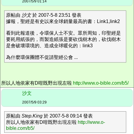
2007/5/9 01:14
原帖由
沙文
於 2007-5-8 23:51 發表
據報，聖經是有史以來全球銷量最高的書：Link1,link2
看到此報道後，令環保人士不安。眾所周知，印聖經是
要耗用紙張的，而製造紙張是要砍伐樹木的，砍伐樹木
是會破壞環境的、造成全球暖化的：link3
為什麼環保團體不促請聖經公會 ...
所以人地依家有D咁既野出現左啦
http://www.o-bible.com/b5/
沙文
2007/5/9 03:29
原帖由
Step.King
於 2007-5-8 09:14 發表
所以人地依家有D咁既野出現左啦
http://www.o-
bible.com/b5/